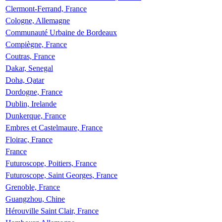
Clermont-Ferrand, France
Cologne, Allemagne
Communauté Urbaine de Bordeaux
Compiègne, France
Coutras, France
Dakar, Senegal
Doha, Qatar
Dordogne, France
Dublin, Irelande
Dunkerque, France
Embres et Castelmaure, France
Floirac, France
France
Futuroscope, Poitiers, France
Futuroscope, Saint Georges, France
Grenoble, France
Guangzhou, Chine
Hérouville Saint Clair, France