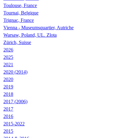
Toulouse, France
Tournai, Belgique
Trignac, France
Vienna - Museumsquartier, Autriche
Warsaw, Poland, UL. Zlota
Zürich, Suisse
2026
2025
2021
2020 (2014)
2020
2019
2018
2017 (2006)
2017
2016
2015-2022
2015