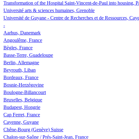
Transformation of the Hospital Saint-Vincent-de-Paul into housing, P
Université arts & sciences humaines, Grenoble
Université de Guyane - Centre de Recherches et de Ressources, Cay
-
Aarhus, Danemark
Angoulême, France
Bègles, France
Basse-Terre, Guadeloupe
Berlin, Allemagne
Beyrouth, Liban
Bordeaux, France
Bosnie-Herzégovine
Boulogne-Billancourt
Bruxelles, Belgique
Budapest, Hongrie
Cap Ferret, France
Cayenne, Guyane
Chêne-Bourg (Genève) Suisse
Chalon-sur-Saône / Prés-Saint-Jean, France