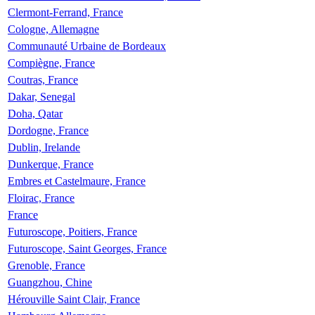
Clermont-Ferrand, France
Cologne, Allemagne
Communauté Urbaine de Bordeaux
Compiègne, France
Coutras, France
Dakar, Senegal
Doha, Qatar
Dordogne, France
Dublin, Irelande
Dunkerque, France
Embres et Castelmaure, France
Floirac, France
France
Futuroscope, Poitiers, France
Futuroscope, Saint Georges, France
Grenoble, France
Guangzhou, Chine
Hérouville Saint Clair, France