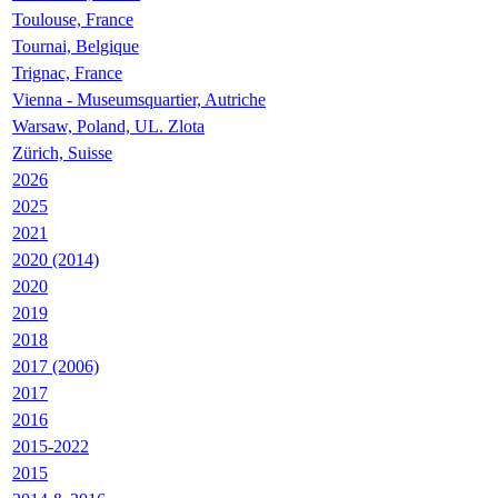
Toulouse, France
Tournai, Belgique
Trignac, France
Vienna - Museumsquartier, Autriche
Warsaw, Poland, UL. Zlota
Zürich, Suisse
2026
2025
2021
2020 (2014)
2020
2019
2018
2017 (2006)
2017
2016
2015-2022
2015