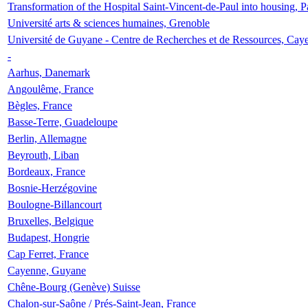
Transformation of the Hospital Saint-Vincent-de-Paul into housing, P
Université arts & sciences humaines, Grenoble
Université de Guyane - Centre de Recherches et de Ressources, Cay
-
Aarhus, Danemark
Angoulême, France
Bègles, France
Basse-Terre, Guadeloupe
Berlin, Allemagne
Beyrouth, Liban
Bordeaux, France
Bosnie-Herzégovine
Boulogne-Billancourt
Bruxelles, Belgique
Budapest, Hongrie
Cap Ferret, France
Cayenne, Guyane
Chêne-Bourg (Genève) Suisse
Chalon-sur-Saône / Prés-Saint-Jean, France