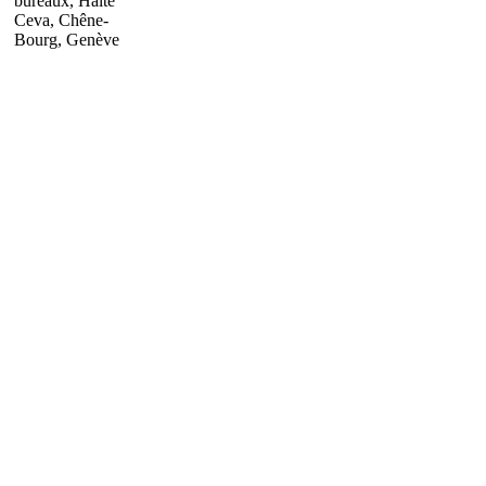
bureaux, Halte
Ceva, Chêne-
Bourg, Genève