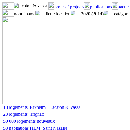
projets / projects
publications
agence
nom / name
lieu / location
2020 (2014)
catégorie
18 logements, Rixheim - Lacaton & Vassal
23 logements, Trignac
50 000 logements nouveaux
53 habitations HLM, Saint Nazaire