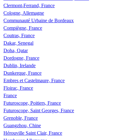
Clermont-Ferrand, France
Cologne, Allemagne
Communauté Urbaine de Bordeaux
Compiègne, France
Coutras, France
Dakar, Senegal
Doha, Qatar
Dordogne, France
Dublin, Irelande
Dunkerque, France
Embres et Castelmaure, France
Floirac, France
France
Futuroscope, Poitiers, France
Futuroscope, Saint Georges, France
Grenoble, France
Guangzhou, Chine
Hérouville Saint Clair, France