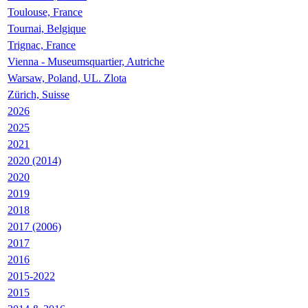
Toulouse, France
Tournai, Belgique
Trignac, France
Vienna - Museumsquartier, Autriche
Warsaw, Poland, UL. Zlota
Zürich, Suisse
2026
2025
2021
2020 (2014)
2020
2019
2018
2017 (2006)
2017
2016
2015-2022
2015