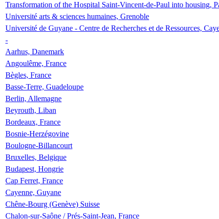
Transformation of the Hospital Saint-Vincent-de-Paul into housing, P
Université arts & sciences humaines, Grenoble
Université de Guyane - Centre de Recherches et de Ressources, Cay
-
Aarhus, Danemark
Angoulême, France
Bègles, France
Basse-Terre, Guadeloupe
Berlin, Allemagne
Beyrouth, Liban
Bordeaux, France
Bosnie-Herzégovine
Boulogne-Billancourt
Bruxelles, Belgique
Budapest, Hongrie
Cap Ferret, France
Cayenne, Guyane
Chêne-Bourg (Genève) Suisse
Chalon-sur-Saône / Prés-Saint-Jean, France