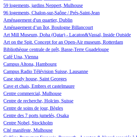
59 logements, jardins Neppert, Mulhouse
96 logements, Chalon-sur-Saône / Prés-Saint-Jean
Aménagement d'un quartier, Dublin
Aménagement d’un îlot, Boulogne Billancourt
Art Mill Museum, Doha (Qatar) - Lacaton&Vassal, Inside Outside
Art on the Spit. Concept for an Open-Air museum, Rotterdam
Bibliothèque centrale de prêt, Basse-Terre Guadeloupe
Café Una, Vienna
Campus Altona, Hambourg
Campus Radio Télévision Suisse, Lausanne
Case study house, Saint Georges
Cave et chais, Embres et castelmaure
Centre commercial, Mulhouse
Centre de recherche, Holcim, Suisse
Centre de soins de jour, Bègles
Centre des 7 ports jumelés, Osaka
Centre Nobel, Stockholm
Cité manifeste, Mulhouse