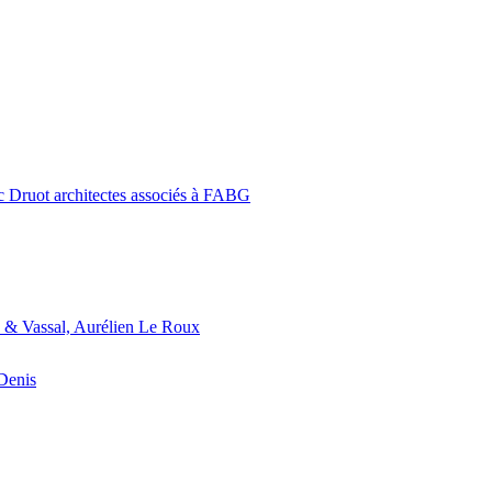
c Druot architectes associés à FABG
 & Vassal, Aurélien Le Roux
-Denis