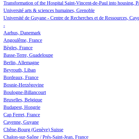
Transformation of the Hospital Saint-Vincent-de-Paul into housing, P
Université arts & sciences humaines, Grenoble
Université de Guyane - Centre de Recherches et de Ressources, Cay
-
Aarhus, Danemark
Angoulême, France
Bègles, France
Basse-Terre, Guadeloupe
Berlin, Allemagne
Beyrouth, Liban
Bordeaux, France
Bosnie-Herzégovine
Boulogne-Billancourt
Bruxelles, Belgique
Budapest, Hongrie
Cap Ferret, France
Cayenne, Guyane
Chêne-Bourg (Genève) Suisse
Chalon-sur-Saône / Prés-Saint-Jean, France