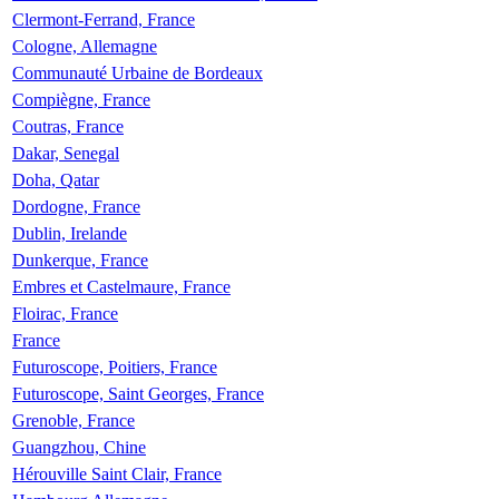
Clermont-Ferrand, France
Cologne, Allemagne
Communauté Urbaine de Bordeaux
Compiègne, France
Coutras, France
Dakar, Senegal
Doha, Qatar
Dordogne, France
Dublin, Irelande
Dunkerque, France
Embres et Castelmaure, France
Floirac, France
France
Futuroscope, Poitiers, France
Futuroscope, Saint Georges, France
Grenoble, France
Guangzhou, Chine
Hérouville Saint Clair, France