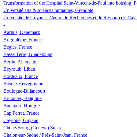
Transformation of the Hospital Saint-Vincent-de-Paul into housing, P
Université arts & sciences humaines, Grenoble
Université de Guyane - Centre de Recherches et de Ressources, Cay
-
Aarhus, Danemark
Angoulême, France
Bègles, France
Basse-Terre, Guadeloupe
Berlin, Allemagne
Beyrouth, Liban
Bordeaux, France
Bosnie-Herzégovine
Boulogne-Billancourt
Bruxelles, Belgique
Budapest, Hongrie
Cap Ferret, France
Cayenne, Guyane
Chêne-Bourg (Genève) Suisse
Chalon-sur-Saône / Prés-Saint-Jean, France