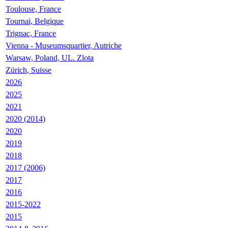
Toulouse, France
Tournai, Belgique
Trignac, France
Vienna - Museumsquartier, Autriche
Warsaw, Poland, UL. Zlota
Zürich, Suisse
2026
2025
2021
2020 (2014)
2020
2019
2018
2017 (2006)
2017
2016
2015-2022
2015