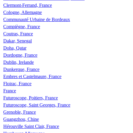
Clermont-Ferrand, France
Cologne, Allemagne
Communauté Urbaine de Bordeaux
Compiègne, France
Coutras, France
Dakar, Senegal
Doha, Qatar
Dordogne, France
Dublin, Irelande
Dunkerque, France
Embres et Castelmaure, France
Floirac, France
France
Futuroscope, Poitiers, France
Futuroscope, Saint Georges, France
Grenoble, France
Guangzhou, Chine
Hérouville Saint Clair, France