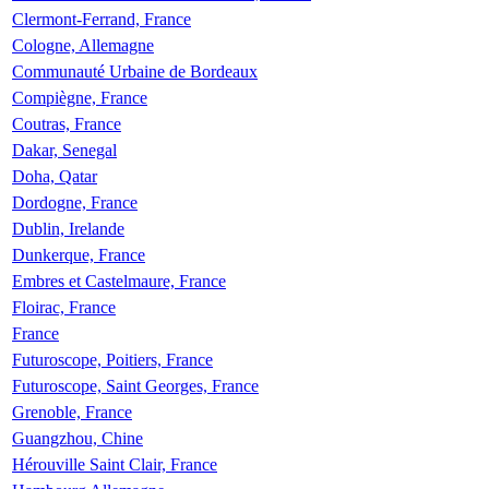
Clermont-Ferrand, France
Cologne, Allemagne
Communauté Urbaine de Bordeaux
Compiègne, France
Coutras, France
Dakar, Senegal
Doha, Qatar
Dordogne, France
Dublin, Irelande
Dunkerque, France
Embres et Castelmaure, France
Floirac, France
France
Futuroscope, Poitiers, France
Futuroscope, Saint Georges, France
Grenoble, France
Guangzhou, Chine
Hérouville Saint Clair, France