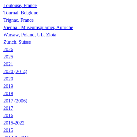
Toulouse, France
Tournai, Belgique
Trignac, France
Vienna - Museumsquartier, Autriche
Warsaw, Poland, UL. Zlota
Zürich, Suisse
2026
2025
2021
2020 (2014)
2020
2019
2018
2017 (2006)
2017
2016
2015-2022
2015