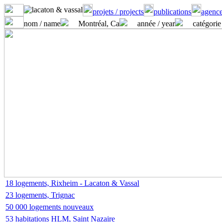
projets / projects
publications
agence
nom / name
Montréal, Ca
année / year
catégorie
18 logements, Rixheim - Lacaton & Vassal
23 logements, Trignac
50 000 logements nouveaux
53 habitations HLM, Saint Nazaire