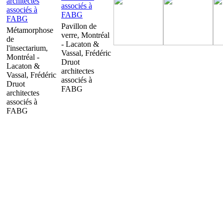
Pavillon de
Métamorphose
verre, Montréal
de
- Lacaton &
l'insectarium,
Vassal, Frédéric
Montréal -
Druot
Lacaton &
architectes
Vassal, Frédéric
associés à
Druot
FABG
architectes
associés à
FABG