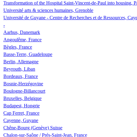
Transformation of the Hospital Saint-Vincent-de-Paul into housing, P
Université arts & sciences humaines, Grenoble
Université de Guyane - Centre de Recherches et de Ressources, Cay
-
Aarhus, Danemark
Angoulême, France
Bègles, France
Basse-Terre, Guadeloupe
Berlin, Allemagne
Beyrouth, Liban
Bordeaux, France
Bosnie-Herzégovine
Boulogne-Billancourt
Bruxelles, Belgique
Budapest, Hongrie
Cap Ferret, France
Cayenne, Guyane
Chêne-Bourg (Genève) Suisse
Chalon-sur-Saône / Prés-Saint-Jean, France