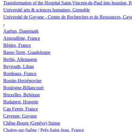
Transformation of the Hospital Saint-Vincent-de-Paul into housing, P
Université arts & sciences humaines, Grenoble
Université de Guyane - Centre de Recherches et de Ressources, Cay
-
Aarhus, Danemark
Angoulême, France
Bègles, France
Basse-Terre, Guadeloupe
Berlin, Allemagne
Beyrouth, Liban
Bordeaux, France
Bosnie-Herzégovine
Boulogne-Billancourt
Bruxelles, Belgique
Budapest, Hongrie
Cap Ferret, France
Cayenne, Guyane
Chêne-Bourg (Genève) Suisse
Chalon-sur-Saône / Prés-Saint-Jean, France