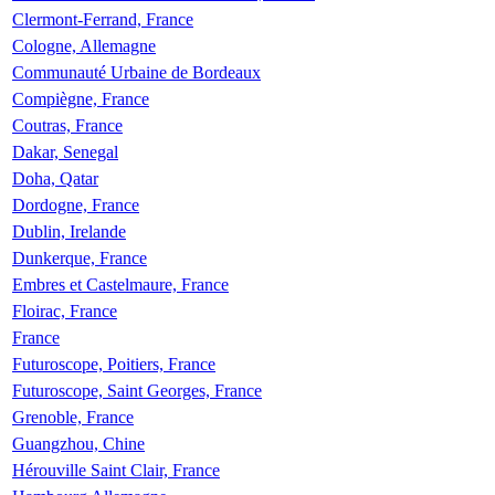
Clermont-Ferrand, France
Cologne, Allemagne
Communauté Urbaine de Bordeaux
Compiègne, France
Coutras, France
Dakar, Senegal
Doha, Qatar
Dordogne, France
Dublin, Irelande
Dunkerque, France
Embres et Castelmaure, France
Floirac, France
France
Futuroscope, Poitiers, France
Futuroscope, Saint Georges, France
Grenoble, France
Guangzhou, Chine
Hérouville Saint Clair, France