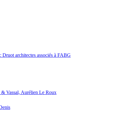
c Druot architectes associés à FABG
 & Vassal, Aurélien Le Roux
-Denis