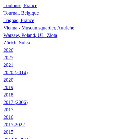
Toulouse, France
Tournai, Belgique
Trignac, France
Vienna - Museumsquartier, Autriche
Warsaw, Poland, UL. Zlota
Zürich, Suisse
2026
2025
2021
2020 (2014)
2020
2019
2018
2017 (2006)
2017
2016
2015-2022
2015