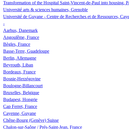
Transformation of the Hospital Saint-Vincent-de-Paul into housing, P
Université arts & sciences humaines, Grenoble
Université de Guyane - Centre de Recherches et de Ressources, Cay
-
Aarhus, Danemark
Angoulême, France
Bègles, France
Basse-Terre, Guadeloupe
Berlin, Allemagne
Beyrouth, Liban
Bordeaux, France
Bosnie-Herzégovine
Boulogne-Billancourt
Bruxelles, Belgique
Budapest, Hongrie
Cap Ferret, France
Cayenne, Guyane
Chêne-Bourg (Genève) Suisse
Chalon-sur-Saône / Prés-Saint-Jean, France