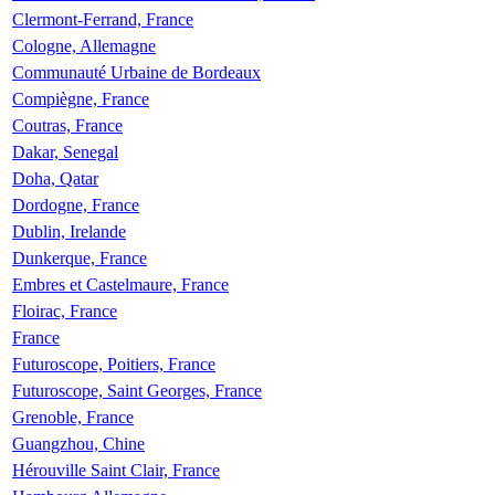
Clermont-Ferrand, France
Cologne, Allemagne
Communauté Urbaine de Bordeaux
Compiègne, France
Coutras, France
Dakar, Senegal
Doha, Qatar
Dordogne, France
Dublin, Irelande
Dunkerque, France
Embres et Castelmaure, France
Floirac, France
France
Futuroscope, Poitiers, France
Futuroscope, Saint Georges, France
Grenoble, France
Guangzhou, Chine
Hérouville Saint Clair, France