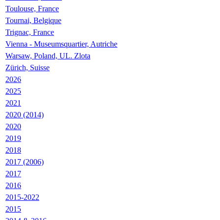
Toulouse, France
Tournai, Belgique
Trignac, France
Vienna - Museumsquartier, Autriche
Warsaw, Poland, UL. Zlota
Zürich, Suisse
2026
2025
2021
2020 (2014)
2020
2019
2018
2017 (2006)
2017
2016
2015-2022
2015