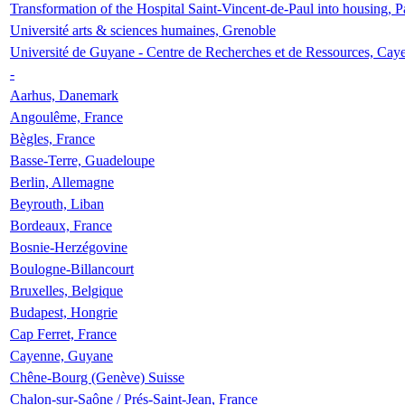
Transformation of the Hospital Saint-Vincent-de-Paul into housing, P
Université arts & sciences humaines, Grenoble
Université de Guyane - Centre de Recherches et de Ressources, Cay
-
Aarhus, Danemark
Angoulême, France
Bègles, France
Basse-Terre, Guadeloupe
Berlin, Allemagne
Beyrouth, Liban
Bordeaux, France
Bosnie-Herzégovine
Boulogne-Billancourt
Bruxelles, Belgique
Budapest, Hongrie
Cap Ferret, France
Cayenne, Guyane
Chêne-Bourg (Genève) Suisse
Chalon-sur-Saône / Prés-Saint-Jean, France