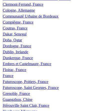
Clermont-Ferrand, France
Cologne, Allemagne
Communauté Urbaine de Bordeaux
Compiègne, France
Coutras, France
Dakar, Senegal
Doha, Qatar
Dordogne, France
Dublin, Irelande
Dunkerque, France
Embres et Castelmaure, France
Floirac, France
France
Futuroscope, Poitiers, France
Futuroscope, Saint Georges, France
Grenoble, France
Guangzhou, Chine
Hérouville Saint Clair, France