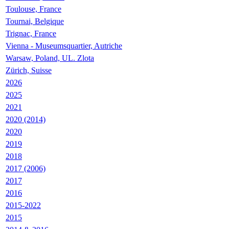
Toulouse, France
Tournai, Belgique
Trignac, France
Vienna - Museumsquartier, Autriche
Warsaw, Poland, UL. Zlota
Zürich, Suisse
2026
2025
2021
2020 (2014)
2020
2019
2018
2017 (2006)
2017
2016
2015-2022
2015