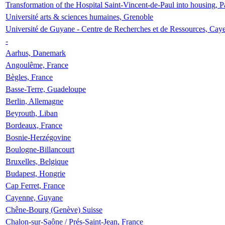
Transformation of the Hospital Saint-Vincent-de-Paul into housing, P
Université arts & sciences humaines, Grenoble
Université de Guyane - Centre de Recherches et de Ressources, Cay
-
Aarhus, Danemark
Angoulême, France
Bègles, France
Basse-Terre, Guadeloupe
Berlin, Allemagne
Beyrouth, Liban
Bordeaux, France
Bosnie-Herzégovine
Boulogne-Billancourt
Bruxelles, Belgique
Budapest, Hongrie
Cap Ferret, France
Cayenne, Guyane
Chêne-Bourg (Genève) Suisse
Chalon-sur-Saône / Prés-Saint-Jean, France