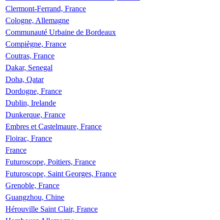
Clermont-Ferrand, France
Cologne, Allemagne
Communauté Urbaine de Bordeaux
Compiègne, France
Coutras, France
Dakar, Senegal
Doha, Qatar
Dordogne, France
Dublin, Irelande
Dunkerque, France
Embres et Castelmaure, France
Floirac, France
France
Futuroscope, Poitiers, France
Futuroscope, Saint Georges, France
Grenoble, France
Guangzhou, Chine
Hérouville Saint Clair, France