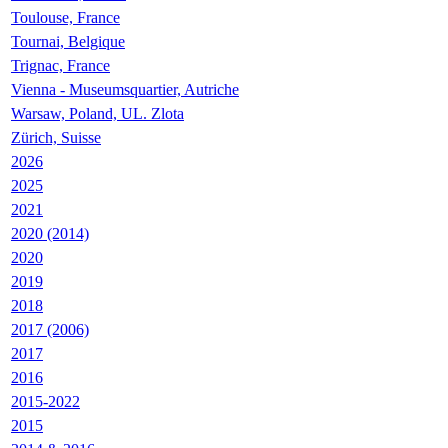
Toulouse, France
Tournai, Belgique
Trignac, France
Vienna - Museumsquartier, Autriche
Warsaw, Poland, UL. Zlota
Zürich, Suisse
2026
2025
2021
2020 (2014)
2020
2019
2018
2017 (2006)
2017
2016
2015-2022
2015