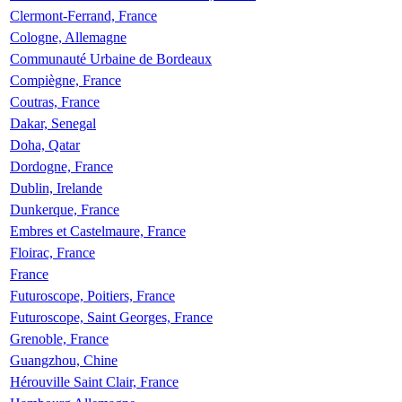
Clermont-Ferrand, France
Cologne, Allemagne
Communauté Urbaine de Bordeaux
Compiègne, France
Coutras, France
Dakar, Senegal
Doha, Qatar
Dordogne, France
Dublin, Irelande
Dunkerque, France
Embres et Castelmaure, France
Floirac, France
France
Futuroscope, Poitiers, France
Futuroscope, Saint Georges, France
Grenoble, France
Guangzhou, Chine
Hérouville Saint Clair, France