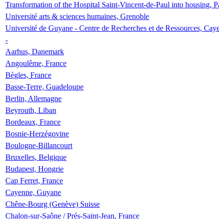
Transformation of the Hospital Saint-Vincent-de-Paul into housing, P
Université arts & sciences humaines, Grenoble
Université de Guyane - Centre de Recherches et de Ressources, Cay
-
Aarhus, Danemark
Angoulême, France
Bègles, France
Basse-Terre, Guadeloupe
Berlin, Allemagne
Beyrouth, Liban
Bordeaux, France
Bosnie-Herzégovine
Boulogne-Billancourt
Bruxelles, Belgique
Budapest, Hongrie
Cap Ferret, France
Cayenne, Guyane
Chêne-Bourg (Genève) Suisse
Chalon-sur-Saône / Prés-Saint-Jean, France