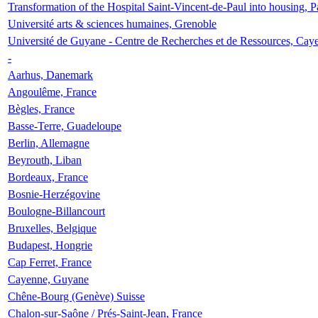
Transformation of the Hospital Saint-Vincent-de-Paul into housing, P
Université arts & sciences humaines, Grenoble
Université de Guyane - Centre de Recherches et de Ressources, Cay
-
Aarhus, Danemark
Angoulême, France
Bègles, France
Basse-Terre, Guadeloupe
Berlin, Allemagne
Beyrouth, Liban
Bordeaux, France
Bosnie-Herzégovine
Boulogne-Billancourt
Bruxelles, Belgique
Budapest, Hongrie
Cap Ferret, France
Cayenne, Guyane
Chêne-Bourg (Genève) Suisse
Chalon-sur-Saône / Prés-Saint-Jean, France