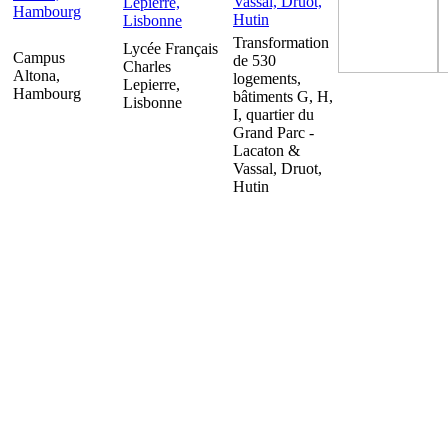
Transformation
Lycée Français
Campus
de 530
Charles
Altona,
logements,
Lepierre,
Hambourg
bâtiments G, H,
Lisbonne
I, quartier du
Grand Parc -
Lacaton &
Vassal, Druot,
Hutin