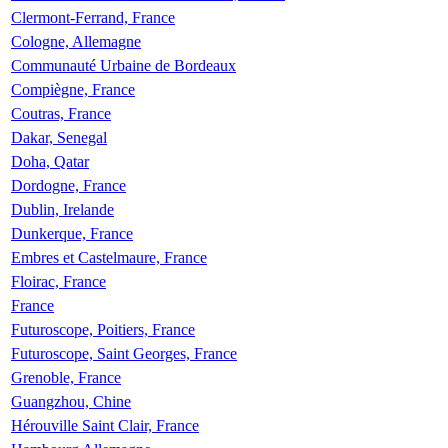
Clermont-Ferrand, France
Cologne, Allemagne
Communauté Urbaine de Bordeaux
Compiègne, France
Coutras, France
Dakar, Senegal
Doha, Qatar
Dordogne, France
Dublin, Irelande
Dunkerque, France
Embres et Castelmaure, France
Floirac, France
France
Futuroscope, Poitiers, France
Futuroscope, Saint Georges, France
Grenoble, France
Guangzhou, Chine
Hérouville Saint Clair, France