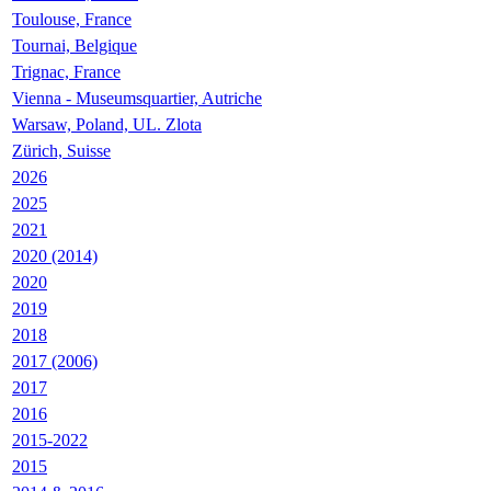
Toulouse, France
Tournai, Belgique
Trignac, France
Vienna - Museumsquartier, Autriche
Warsaw, Poland, UL. Zlota
Zürich, Suisse
2026
2025
2021
2020 (2014)
2020
2019
2018
2017 (2006)
2017
2016
2015-2022
2015