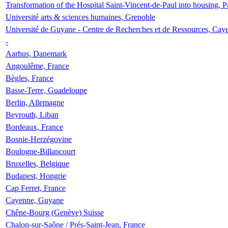
Transformation of the Hospital Saint-Vincent-de-Paul into housing, P
Université arts & sciences humaines, Grenoble
Université de Guyane - Centre de Recherches et de Ressources, Cay
-
Aarhus, Danemark
Angoulême, France
Bègles, France
Basse-Terre, Guadeloupe
Berlin, Allemagne
Beyrouth, Liban
Bordeaux, France
Bosnie-Herzégovine
Boulogne-Billancourt
Bruxelles, Belgique
Budapest, Hongrie
Cap Ferret, France
Cayenne, Guyane
Chêne-Bourg (Genève) Suisse
Chalon-sur-Saône / Prés-Saint-Jean, France