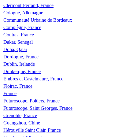
Clermont-Ferrand, France
Cologne, Allemagne
Communauté Urbaine de Bordeaux
Compiègne, France
Coutras, France
Dakar, Senegal
Doha, Qatar
Dordogne, France
Dublin, Irelande
Dunkerque, France
Embres et Castelmaure, France
Floirac, France
France
Futuroscope, Poitiers, France
Futuroscope, Saint Georges, France
Grenoble, France
Guangzhou, Chine
Hérouville Saint Clair, France