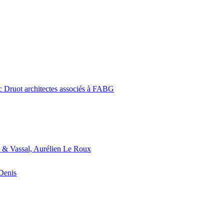
c Druot architectes associés à FABG
 & Vassal, Aurélien Le Roux
-Denis