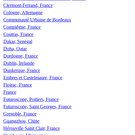
Clermont-Ferrand, France
Cologne, Allemagne
Communauté Urbaine de Bordeaux
Compiègne, France
Coutras, France
Dakar, Senegal
Doha, Qatar
Dordogne, France
Dublin, Irelande
Dunkerque, France
Embres et Castelmaure, France
Floirac, France
France
Futuroscope, Poitiers, France
Futuroscope, Saint Georges, France
Grenoble, France
Guangzhou, Chine
Hérouville Saint Clair, France