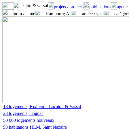
projets / projects
publications
agence
nom / name
Hambourg All
année / year
catégori
18 logements, Rixheim - Lacaton & Vassal
23 logements, Trignac
50 000 logements nouveaux
53 habitations HLM, Saint Nazaire