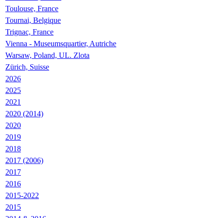
Toulouse, France
Tournai, Belgique
Trignac, France
Vienna - Museumsquartier, Autriche
Warsaw, Poland, UL. Zlota
Zürich, Suisse
2026
2025
2021
2020 (2014)
2020
2019
2018
2017 (2006)
2017
2016
2015-2022
2015