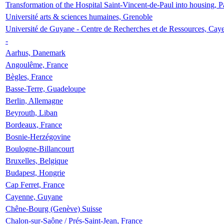
Transformation of the Hospital Saint-Vincent-de-Paul into housing, P
Université arts & sciences humaines, Grenoble
Université de Guyane - Centre de Recherches et de Ressources, Cay
-
Aarhus, Danemark
Angoulême, France
Bègles, France
Basse-Terre, Guadeloupe
Berlin, Allemagne
Beyrouth, Liban
Bordeaux, France
Bosnie-Herzégovine
Boulogne-Billancourt
Bruxelles, Belgique
Budapest, Hongrie
Cap Ferret, France
Cayenne, Guyane
Chêne-Bourg (Genève) Suisse
Chalon-sur-Saône / Prés-Saint-Jean, France