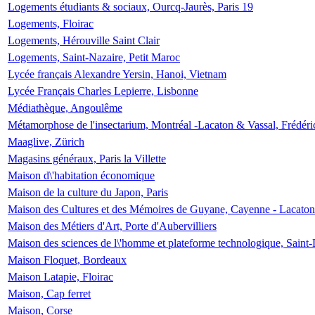
Logements étudiants & sociaux, Ourcq-Jaurès, Paris 19
Logements, Floirac
Logements, Hérouville Saint Clair
Logements, Saint-Nazaire, Petit Maroc
Lycée français Alexandre Yersin, Hanoi, Vietnam
Lycée Français Charles Lepierre, Lisbonne
Médiathèque, Angoulême
Métamorphose de l'insectarium, Montréal -Lacaton & Vassal, Frédéri
Maaglive, Zürich
Magasins généraux, Paris la Villette
Maison d\'habitation économique
Maison de la culture du Japon, Paris
Maison des Cultures et des Mémoires de Guyane, Cayenne - Lacaton
Maison des Métiers d'Art, Porte d'Aubervilliers
Maison des sciences de l\'homme et plateforme technologique, Saint
Maison Floquet, Bordeaux
Maison Latapie, Floirac
Maison, Cap ferret
Maison, Corse