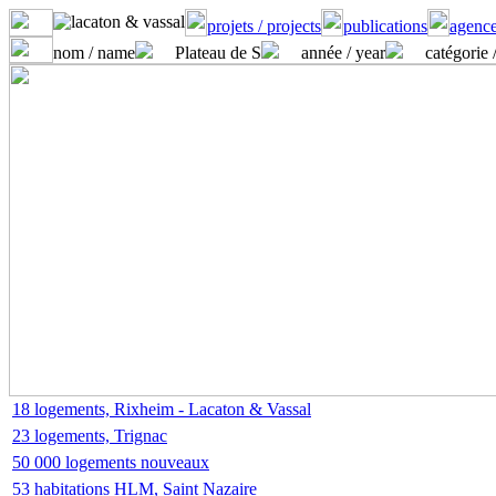
projets / projects
publications
agence
nom / name
Plateau de S
année / year
catégorie 
18 logements, Rixheim - Lacaton & Vassal
23 logements, Trignac
50 000 logements nouveaux
53 habitations HLM, Saint Nazaire