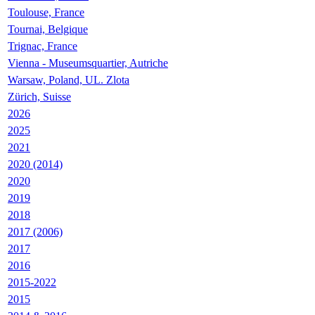
Toulouse, France
Tournai, Belgique
Trignac, France
Vienna - Museumsquartier, Autriche
Warsaw, Poland, UL. Zlota
Zürich, Suisse
2026
2025
2021
2020 (2014)
2020
2019
2018
2017 (2006)
2017
2016
2015-2022
2015