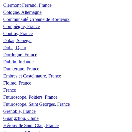
Clermont-Ferrand, France
Cologne, Allemagne
Communauté Urbaine de Bordeaux
Compiègne, France
Coutras, France
Dakar, Senegal
Doha, Qatar
Dordogne, France
Dublin, Irelande
Dunkerque, France
Embres et Castelmaure, France
Floirac, France
France
Futuroscope, Poitiers, France
Futuroscope, Saint Georges, France
Grenoble, France
Guangzhou, Chine
Hérouville Saint Clair, France