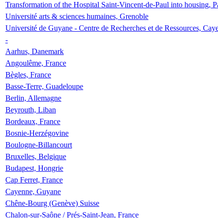
Transformation of the Hospital Saint-Vincent-de-Paul into housing, P
Université arts & sciences humaines, Grenoble
Université de Guyane - Centre de Recherches et de Ressources, Cay
-
Aarhus, Danemark
Angoulême, France
Bègles, France
Basse-Terre, Guadeloupe
Berlin, Allemagne
Beyrouth, Liban
Bordeaux, France
Bosnie-Herzégovine
Boulogne-Billancourt
Bruxelles, Belgique
Budapest, Hongrie
Cap Ferret, France
Cayenne, Guyane
Chêne-Bourg (Genève) Suisse
Chalon-sur-Saône / Prés-Saint-Jean, France