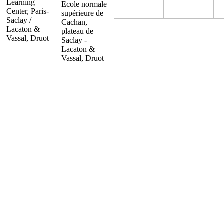
Learning
Ecole normale
Center, Paris-
supérieure de
Saclay /
Cachan,
Lacaton &
plateau de
Vassal, Druot
Saclay -
Lacaton &
Vassal, Druot