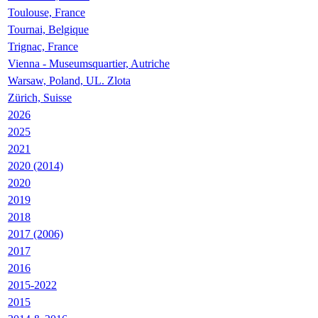
Toulouse, France
Tournai, Belgique
Trignac, France
Vienna - Museumsquartier, Autriche
Warsaw, Poland, UL. Zlota
Zürich, Suisse
2026
2025
2021
2020 (2014)
2020
2019
2018
2017 (2006)
2017
2016
2015-2022
2015