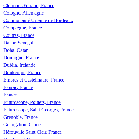
Clermont-Ferrand, France
Cologne, Allemagne
Communauté Urbaine de Bordeaux
Compiègne, France
Coutras, France
Dakar, Senegal
Doha, Qatar
Dordogne, France
Dublin, Irelande
Dunkerque, France
Embres et Castelmaure, France
Floirac, France
France
Futuroscope, Poitiers, France
Futuroscope, Saint Georges, France
Grenoble, France
Guangzhou, Chine
Hérouville Saint Clair, France