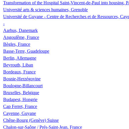
Transformation of the Hospital Saint-Vincent-de-Paul into housing, P
Université arts & sciences humaines, Grenoble
Université de Guyane - Centre de Recherches et de Ressources, Cay
-
Aarhus, Danemark
Angoulême, France
Bègles, France
Basse-Terre, Guadeloupe
Berlin, Allemagne
Beyrouth, Liban
Bordeaux, France
Bosnie-Herzégovine
Boulogne-Billancourt
Bruxelles, Belgique
Budapest, Hongrie
Cap Ferret, France
Cayenne, Guyane
Chêne-Bourg (Genève) Suisse
Chalon-sur-Saône / Prés-Saint-Jean, France