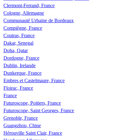
Clermont-Ferrand, France
Cologne, Allemagne
Communauté Urbaine de Bordeaux
Compiègne, France
Coutras, France
Dakar, Senegal
Doha, Qatar
Dordogne, France
Dublin, Irelande
Dunkerque, France
Embres et Castelmaure, France
Floirac, France
France
Futuroscope, Poitiers, France
Futuroscope, Saint Georges, France
Grenoble, France
Guangzhou, Chine
Hérouville Saint Clair, France