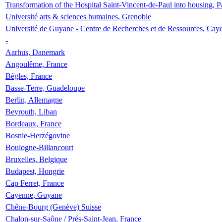
Transformation of the Hospital Saint-Vincent-de-Paul into housing, P
Université arts & sciences humaines, Grenoble
Université de Guyane - Centre de Recherches et de Ressources, Cay
-
Aarhus, Danemark
Angoulême, France
Bègles, France
Basse-Terre, Guadeloupe
Berlin, Allemagne
Beyrouth, Liban
Bordeaux, France
Bosnie-Herzégovine
Boulogne-Billancourt
Bruxelles, Belgique
Budapest, Hongrie
Cap Ferret, France
Cayenne, Guyane
Chêne-Bourg (Genève) Suisse
Chalon-sur-Saône / Prés-Saint-Jean, France