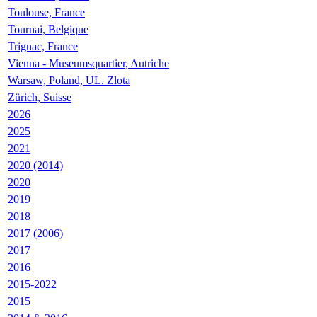
Toulouse, France
Tournai, Belgique
Trignac, France
Vienna - Museumsquartier, Autriche
Warsaw, Poland, UL. Zlota
Zürich, Suisse
2026
2025
2021
2020 (2014)
2020
2019
2018
2017 (2006)
2017
2016
2015-2022
2015