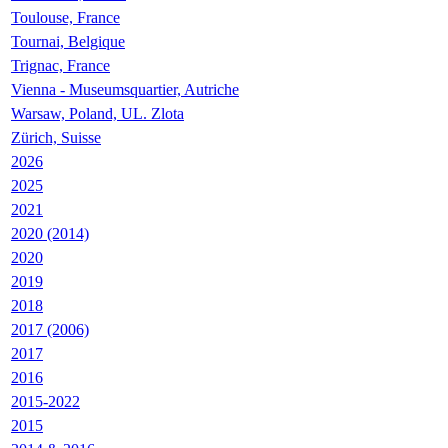
Toulouse, France
Tournai, Belgique
Trignac, France
Vienna - Museumsquartier, Autriche
Warsaw, Poland, UL. Zlota
Zürich, Suisse
2026
2025
2021
2020 (2014)
2020
2019
2018
2017 (2006)
2017
2016
2015-2022
2015