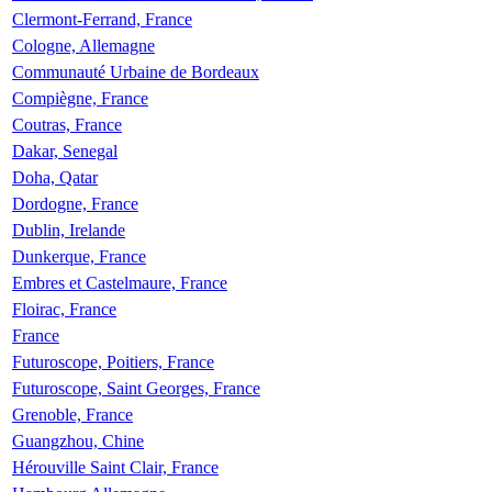
Clermont-Ferrand, France
Cologne, Allemagne
Communauté Urbaine de Bordeaux
Compiègne, France
Coutras, France
Dakar, Senegal
Doha, Qatar
Dordogne, France
Dublin, Irelande
Dunkerque, France
Embres et Castelmaure, France
Floirac, France
France
Futuroscope, Poitiers, France
Futuroscope, Saint Georges, France
Grenoble, France
Guangzhou, Chine
Hérouville Saint Clair, France