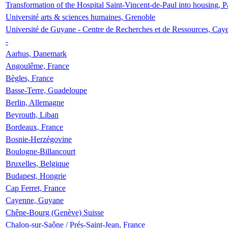
Transformation of the Hospital Saint-Vincent-de-Paul into housing, P
Université arts & sciences humaines, Grenoble
Université de Guyane - Centre de Recherches et de Ressources, Cay
-
Aarhus, Danemark
Angoulême, France
Bègles, France
Basse-Terre, Guadeloupe
Berlin, Allemagne
Beyrouth, Liban
Bordeaux, France
Bosnie-Herzégovine
Boulogne-Billancourt
Bruxelles, Belgique
Budapest, Hongrie
Cap Ferret, France
Cayenne, Guyane
Chêne-Bourg (Genève) Suisse
Chalon-sur-Saône / Prés-Saint-Jean, France