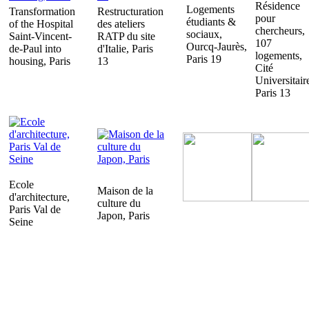
Résidence
Logements
Transformation
Restructuration
pour
étudiants &
of the Hospital
des ateliers
chercheurs,
sociaux,
Saint-Vincent-
RATP du site
107
Ourcq-Jaurès,
de-Paul into
d'Italie, Paris
logements,
Paris 19
housing, Paris
13
Cité
Universitair
Paris 13
Ecole
Maison de la
d'architecture,
culture du
Paris Val de
Japon, Paris
Seine