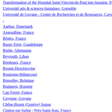
Transformation of the Hospital Saint-Vincent-de-Paul into housing, P
Université arts & sciences humaines, Grenoble
Université de Guyane - Centre de Recherches et de Ressources, Cay
-
Aarhus, Danemark
Angoulême, France
Bègles, France
Basse-Terre, Guadeloupe
Berlin, Allemagne
Beyrouth, Liban
Bordeaux, France
Bosnie-Herzégovine
Boulogne-Billancourt
Bruxelles, Belgique
Budapest, Hongrie
Cap Ferret, France
Cayenne, Guyane
Chêne-Bourg (Genève) Suisse
Chalon-sur-Saône / Prés-Saint-Jean, France