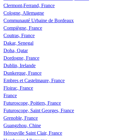
Clermont-Ferrand, France
Cologne, Allemagne
Communauté Urbaine de Bordeaux
Compiègne, France
Coutras, France
Dakar, Senegal
Doha, Qatar
Dordogne, France
Dublin, Irelande
Dunkerque, France
Embres et Castelmaure, France
Floirac, France
France
Futuroscope, Poitiers, France
Futuroscope, Saint Georges, France
Grenoble, France
Guangzhou, Chine
Hérouville Saint Clair, France