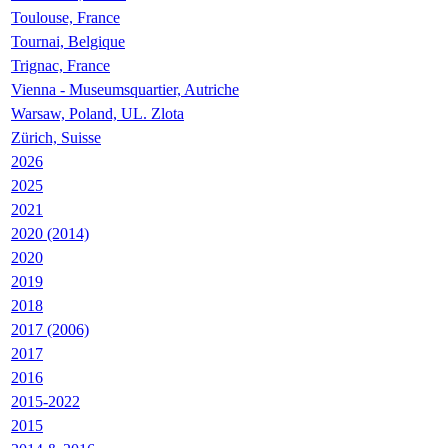
Toulouse, France
Tournai, Belgique
Trignac, France
Vienna - Museumsquartier, Autriche
Warsaw, Poland, UL. Zlota
Zürich, Suisse
2026
2025
2021
2020 (2014)
2020
2019
2018
2017 (2006)
2017
2016
2015-2022
2015