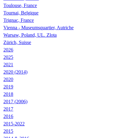
Toulouse, France
Tournai, Belgique
Trignac, France
Vienna - Museumsquartier, Autriche
Warsaw, Poland, UL. Zlota
Zürich, Suisse
2026
2025
2021
2020 (2014)
2020
2019
2018
2017 (2006)
2017
2016
2015-2022
2015