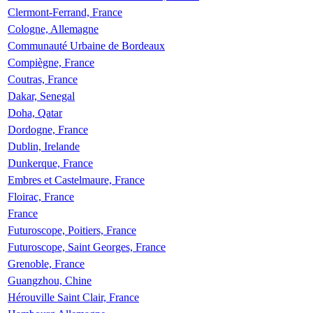
Clermont-Ferrand, France
Cologne, Allemagne
Communauté Urbaine de Bordeaux
Compiègne, France
Coutras, France
Dakar, Senegal
Doha, Qatar
Dordogne, France
Dublin, Irelande
Dunkerque, France
Embres et Castelmaure, France
Floirac, France
France
Futuroscope, Poitiers, France
Futuroscope, Saint Georges, France
Grenoble, France
Guangzhou, Chine
Hérouville Saint Clair, France