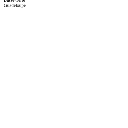
Basse-Terre
Guadeloupe