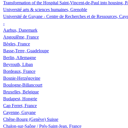
Transformation of the Hospital Saint-Vincent-de-Paul into housing, P
Université arts & sciences humaines, Grenoble
Université de Guyane - Centre de Recherches et de Ressources, Cay
-
Aarhus, Danemark
Angoulême, France
Bègles, France
Basse-Terre, Guadeloupe
Berlin, Allemagne
Beyrouth, Liban
Bordeaux, France
Bosnie-Herzégovine
Boulogne-Billancourt
Bruxelles, Belgique
Budapest, Hongrie
Cap Ferret, France
Cayenne, Guyane
Chêne-Bourg (Genève) Suisse
Chalon-sur-Saône / Prés-Saint-Jean, France