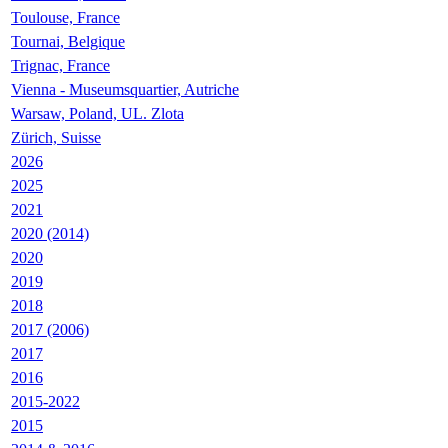
Toulouse, France
Tournai, Belgique
Trignac, France
Vienna - Museumsquartier, Autriche
Warsaw, Poland, UL. Zlota
Zürich, Suisse
2026
2025
2021
2020 (2014)
2020
2019
2018
2017 (2006)
2017
2016
2015-2022
2015