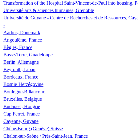
Transformation of the Hospital Saint-Vincent-de-Paul into housing, P
Université arts & sciences humaines, Grenoble
Université de Guyane - Centre de Recherches et de Ressources, Cay
-
Aarhus, Danemark
Angoulême, France
Bègles, France
Basse-Terre, Guadeloupe
Berlin, Allemagne
Beyrouth, Liban
Bordeaux, France
Bosnie-Herzégovine
Boulogne-Billancourt
Bruxelles, Belgique
Budapest, Hongrie
Cap Ferret, France
Cayenne, Guyane
Chêne-Bourg (Genève) Suisse
Chalon-sur-Saône / Prés-Saint-Jean, France