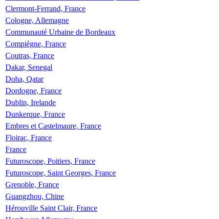
Clermont-Ferrand, France
Cologne, Allemagne
Communauté Urbaine de Bordeaux
Compiègne, France
Coutras, France
Dakar, Senegal
Doha, Qatar
Dordogne, France
Dublin, Irelande
Dunkerque, France
Embres et Castelmaure, France
Floirac, France
France
Futuroscope, Poitiers, France
Futuroscope, Saint Georges, France
Grenoble, France
Guangzhou, Chine
Hérouville Saint Clair, France