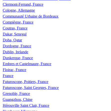
Clermont-Ferrand, France
Cologne, Allemagne
Communauté Urbaine de Bordeaux
Compiègne, France
Coutras, France
Dakar, Senegal
Doha, Qatar
Dordogne, France
Dublin, Irelande
Dunkerque, France
Embres et Castelmaure, France
Floirac, France
France
Futuroscope, Poitiers, France
Futuroscope, Saint Georges, France
Grenoble, France
Guangzhou, Chine
Hérouville Saint Clair, France