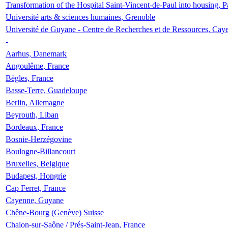
Transformation of the Hospital Saint-Vincent-de-Paul into housing, P
Université arts & sciences humaines, Grenoble
Université de Guyane - Centre de Recherches et de Ressources, Cay
-
Aarhus, Danemark
Angoulême, France
Bègles, France
Basse-Terre, Guadeloupe
Berlin, Allemagne
Beyrouth, Liban
Bordeaux, France
Bosnie-Herzégovine
Boulogne-Billancourt
Bruxelles, Belgique
Budapest, Hongrie
Cap Ferret, France
Cayenne, Guyane
Chêne-Bourg (Genève) Suisse
Chalon-sur-Saône / Prés-Saint-Jean, France