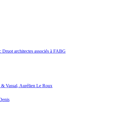
c Druot architectes associés à FABG
 & Vassal, Aurélien Le Roux
-Denis