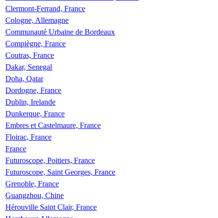
Clermont-Ferrand, France
Cologne, Allemagne
Communauté Urbaine de Bordeaux
Compiègne, France
Coutras, France
Dakar, Senegal
Doha, Qatar
Dordogne, France
Dublin, Irelande
Dunkerque, France
Embres et Castelmaure, France
Floirac, France
France
Futuroscope, Poitiers, France
Futuroscope, Saint Georges, France
Grenoble, France
Guangzhou, Chine
Hérouville Saint Clair, France