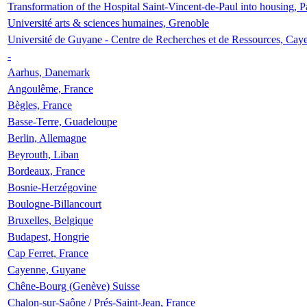
Transformation of the Hospital Saint-Vincent-de-Paul into housing, P
Université arts & sciences humaines, Grenoble
Université de Guyane - Centre de Recherches et de Ressources, Cay
-
Aarhus, Danemark
Angoulême, France
Bègles, France
Basse-Terre, Guadeloupe
Berlin, Allemagne
Beyrouth, Liban
Bordeaux, France
Bosnie-Herzégovine
Boulogne-Billancourt
Bruxelles, Belgique
Budapest, Hongrie
Cap Ferret, France
Cayenne, Guyane
Chêne-Bourg (Genève) Suisse
Chalon-sur-Saône / Prés-Saint-Jean, France