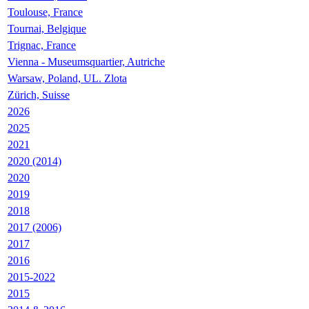
Toulouse, France
Tournai, Belgique
Trignac, France
Vienna - Museumsquartier, Autriche
Warsaw, Poland, UL. Zlota
Zürich, Suisse
2026
2025
2021
2020 (2014)
2020
2019
2018
2017 (2006)
2017
2016
2015-2022
2015