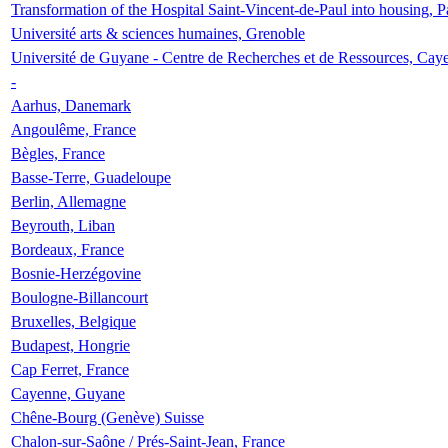
Transformation of the Hospital Saint-Vincent-de-Paul into housing, P
Université arts & sciences humaines, Grenoble
Université de Guyane - Centre de Recherches et de Ressources, Cay
-
Aarhus, Danemark
Angoulême, France
Bègles, France
Basse-Terre, Guadeloupe
Berlin, Allemagne
Beyrouth, Liban
Bordeaux, France
Bosnie-Herzégovine
Boulogne-Billancourt
Bruxelles, Belgique
Budapest, Hongrie
Cap Ferret, France
Cayenne, Guyane
Chêne-Bourg (Genève) Suisse
Chalon-sur-Saône / Prés-Saint-Jean, France