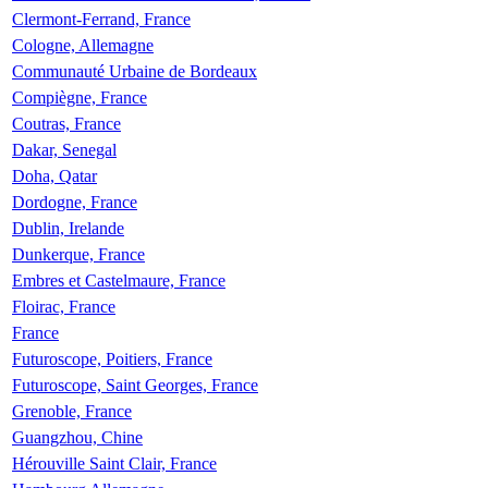
Clermont-Ferrand, France
Cologne, Allemagne
Communauté Urbaine de Bordeaux
Compiègne, France
Coutras, France
Dakar, Senegal
Doha, Qatar
Dordogne, France
Dublin, Irelande
Dunkerque, France
Embres et Castelmaure, France
Floirac, France
France
Futuroscope, Poitiers, France
Futuroscope, Saint Georges, France
Grenoble, France
Guangzhou, Chine
Hérouville Saint Clair, France