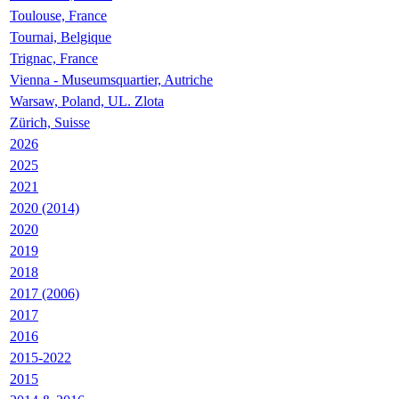
Toulouse, France
Tournai, Belgique
Trignac, France
Vienna - Museumsquartier, Autriche
Warsaw, Poland, UL. Zlota
Zürich, Suisse
2026
2025
2021
2020 (2014)
2020
2019
2018
2017 (2006)
2017
2016
2015-2022
2015