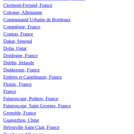
Clermont-Ferrand, France
Cologne, Allemagne
Communauté Urbaine de Bordeaux
Compiègne, France
Coutras, France
Dakar, Senegal
Doha, Qatar
Dordogne, France
Dublin, Irelande
Dunkerque, France
Embres et Castelmaure, France
Floirac, France
France
Futuroscope, Poitiers, France
Futuroscope, Saint Georges, France
Grenoble, France
Guangzhou, Chine
Hérouville Saint Clair, France