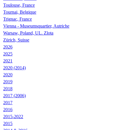
Toulouse, France
Tournai, Belgique
Trignac, France
Vienna - Museumsquartier, Autriche
Warsaw, Poland, UL. Zlota
Zürich, Suisse
2026
2025
2021
2020 (2014)
2020
2019
2018
2017 (2006)
2017
2016
2015-2022
2015