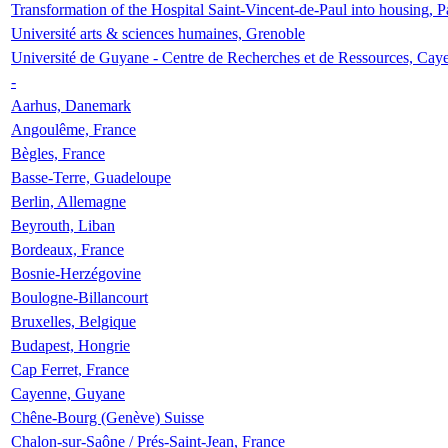
Transformation of the Hospital Saint-Vincent-de-Paul into housing, P
Université arts & sciences humaines, Grenoble
Université de Guyane - Centre de Recherches et de Ressources, Cay
-
Aarhus, Danemark
Angoulême, France
Bègles, France
Basse-Terre, Guadeloupe
Berlin, Allemagne
Beyrouth, Liban
Bordeaux, France
Bosnie-Herzégovine
Boulogne-Billancourt
Bruxelles, Belgique
Budapest, Hongrie
Cap Ferret, France
Cayenne, Guyane
Chêne-Bourg (Genève) Suisse
Chalon-sur-Saône / Prés-Saint-Jean, France