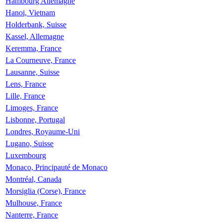
Hambourg Allemagne
Hanoi, Vietnam
Holderbank, Suisse
Kassel, Allemagne
Keremma, France
La Courneuve, France
Lausanne, Suisse
Lens, France
Lille, France
Limoges, France
Lisbonne, Portugal
Londres, Royaume-Uni
Lugano, Suisse
Luxembourg
Monaco, Principauté de Monaco
Montréal, Canada
Morsiglia (Corse), France
Mulhouse, France
Nanterre, France