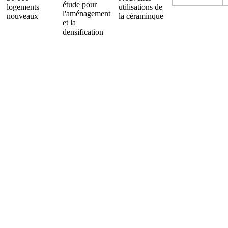
étude pour
logements
utilisations de
l'aménagement
nouveaux
la céraminque
et la
densification