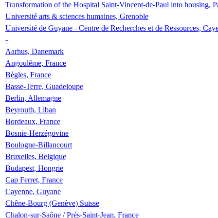
Transformation of the Hospital Saint-Vincent-de-Paul into housing, P
Université arts & sciences humaines, Grenoble
Université de Guyane - Centre de Recherches et de Ressources, Cay
-
Aarhus, Danemark
Angoulême, France
Bègles, France
Basse-Terre, Guadeloupe
Berlin, Allemagne
Beyrouth, Liban
Bordeaux, France
Bosnie-Herzégovine
Boulogne-Billancourt
Bruxelles, Belgique
Budapest, Hongrie
Cap Ferret, France
Cayenne, Guyane
Chêne-Bourg (Genève) Suisse
Chalon-sur-Saône / Prés-Saint-Jean, France