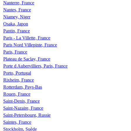
Nanterre, France
Nantes, France
Niamey, Niger
Osaka, Japon
Pantin, France
Paris - La Villette, France
Paris Nord Villepinte, France
Paris, France
Plateau de Saclay, France
Porte d Aubervilliers, Paris, France
Porto, Portugal
Rixheim, France
Rotterdam, Pays-Bas
Rouen, France
Saint-Denis, France
Saint-Nazaire, France
Saint-Petersbourg, Russie
Saintes, France
Stockholm, Suède