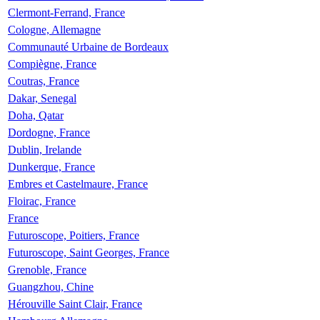
Clermont-Ferrand, France
Cologne, Allemagne
Communauté Urbaine de Bordeaux
Compiègne, France
Coutras, France
Dakar, Senegal
Doha, Qatar
Dordogne, France
Dublin, Irelande
Dunkerque, France
Embres et Castelmaure, France
Floirac, France
France
Futuroscope, Poitiers, France
Futuroscope, Saint Georges, France
Grenoble, France
Guangzhou, Chine
Hérouville Saint Clair, France