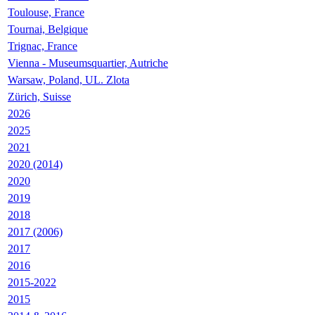
Toulouse, France
Tournai, Belgique
Trignac, France
Vienna - Museumsquartier, Autriche
Warsaw, Poland, UL. Zlota
Zürich, Suisse
2026
2025
2021
2020 (2014)
2020
2019
2018
2017 (2006)
2017
2016
2015-2022
2015