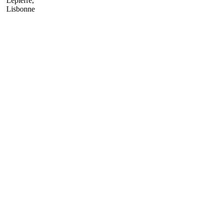
Lepierre,
Lisbonne