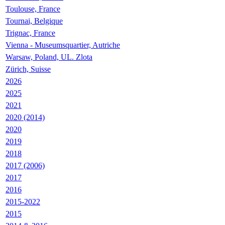
Toulouse, France
Tournai, Belgique
Trignac, France
Vienna - Museumsquartier, Autriche
Warsaw, Poland, UL. Zlota
Zürich, Suisse
2026
2025
2021
2020 (2014)
2020
2019
2018
2017 (2006)
2017
2016
2015-2022
2015