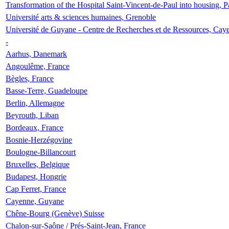
Transformation of the Hospital Saint-Vincent-de-Paul into housing, P
Université arts & sciences humaines, Grenoble
Université de Guyane - Centre de Recherches et de Ressources, Cay
-
Aarhus, Danemark
Angoulême, France
Bègles, France
Basse-Terre, Guadeloupe
Berlin, Allemagne
Beyrouth, Liban
Bordeaux, France
Bosnie-Herzégovine
Boulogne-Billancourt
Bruxelles, Belgique
Budapest, Hongrie
Cap Ferret, France
Cayenne, Guyane
Chêne-Bourg (Genève) Suisse
Chalon-sur-Saône / Prés-Saint-Jean, France