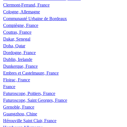
Clermont-Ferrand, France
Cologne, Allemagne
Communauté Urbaine de Bordeaux
Compiègne, France
Coutras, France
Dakar, Senegal
Doha, Qatar
Dordogne, France
Dublin, Irelande
Dunkerque, France
Embres et Castelmaure, France
Floirac, France
France
Futuroscope, Poitiers, France
Futuroscope, Saint Georges, France
Grenoble, France
Guangzhou, Chine
Hérouville Saint Clair, France