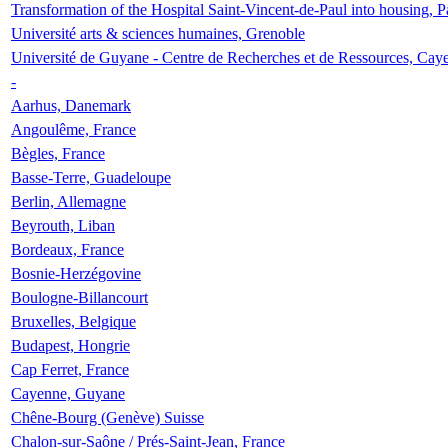
Transformation of the Hospital Saint-Vincent-de-Paul into housing, P
Université arts & sciences humaines, Grenoble
Université de Guyane - Centre de Recherches et de Ressources, Cay
-
Aarhus, Danemark
Angoulême, France
Bègles, France
Basse-Terre, Guadeloupe
Berlin, Allemagne
Beyrouth, Liban
Bordeaux, France
Bosnie-Herzégovine
Boulogne-Billancourt
Bruxelles, Belgique
Budapest, Hongrie
Cap Ferret, France
Cayenne, Guyane
Chêne-Bourg (Genève) Suisse
Chalon-sur-Saône / Prés-Saint-Jean, France