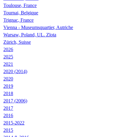
Toulouse, France
Tournai, Belgique
Trignac, France
Vienna - Museumsquartier, Autriche
Warsaw, Poland, UL. Zlota
Zürich, Suisse
2026
2025
2021
2020 (2014)
2020
2019
2018
2017 (2006)
2017
2016
2015-2022
2015