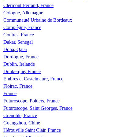
Clermont-Ferrand, France
Cologne, Allemagne
Communauté Urbaine de Bordeaux
Compiègne, France
Coutras, France
Dakar, Senegal
Doha, Qatar
Dordogne, France
Dublin, Irelande
Dunkerque, France
Embres et Castelmaure, France
Floirac, France
France
Futuroscope, Poitiers, France
Futuroscope, Saint Georges, France
Grenoble, France
Guangzhou, Chine
Hérouville Saint Clair, France