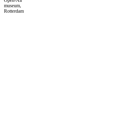
Open-Air
museum,
Rotterdam