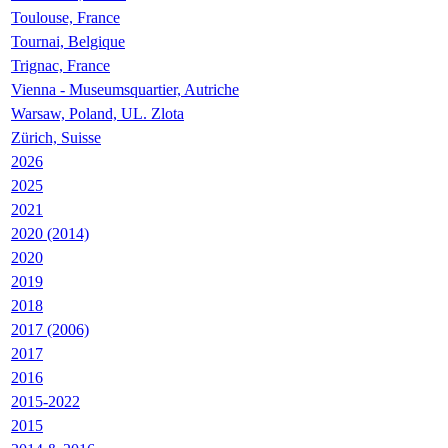
Toulouse, France
Tournai, Belgique
Trignac, France
Vienna - Museumsquartier, Autriche
Warsaw, Poland, UL. Zlota
Zürich, Suisse
2026
2025
2021
2020 (2014)
2020
2019
2018
2017 (2006)
2017
2016
2015-2022
2015