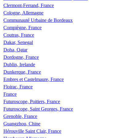
Clermont-Ferrand, France
Cologne, Allemagne
Communauté Urbaine de Bordeaux
Compiègne, France
Coutras, France
Dakar, Senegal
Doha, Qatar
Dordogne, France
Dublin, Irelande
Dunkerque, France
Embres et Castelmaure, France
Floirac, France
France
Futuroscope, Poitiers, France
Futuroscope, Saint Georges, France
Grenoble, France
Guangzhou, Chine
Hérouville Saint Clair, France