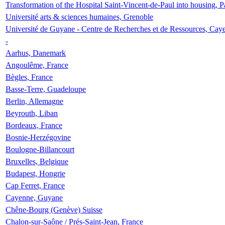
Transformation of the Hospital Saint-Vincent-de-Paul into housing, P
Université arts & sciences humaines, Grenoble
Université de Guyane - Centre de Recherches et de Ressources, Cay
-
Aarhus, Danemark
Angoulême, France
Bègles, France
Basse-Terre, Guadeloupe
Berlin, Allemagne
Beyrouth, Liban
Bordeaux, France
Bosnie-Herzégovine
Boulogne-Billancourt
Bruxelles, Belgique
Budapest, Hongrie
Cap Ferret, France
Cayenne, Guyane
Chêne-Bourg (Genève) Suisse
Chalon-sur-Saône / Prés-Saint-Jean, France