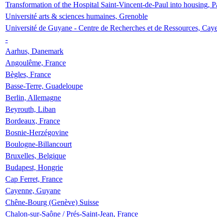
Transformation of the Hospital Saint-Vincent-de-Paul into housing, P
Université arts & sciences humaines, Grenoble
Université de Guyane - Centre de Recherches et de Ressources, Cay
-
Aarhus, Danemark
Angoulême, France
Bègles, France
Basse-Terre, Guadeloupe
Berlin, Allemagne
Beyrouth, Liban
Bordeaux, France
Bosnie-Herzégovine
Boulogne-Billancourt
Bruxelles, Belgique
Budapest, Hongrie
Cap Ferret, France
Cayenne, Guyane
Chêne-Bourg (Genève) Suisse
Chalon-sur-Saône / Prés-Saint-Jean, France