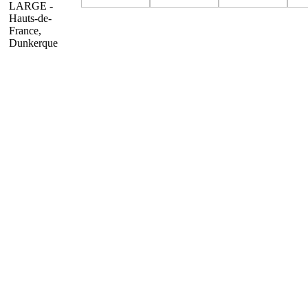
LARGE -
Hauts-de-
France,
Dunkerque