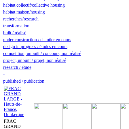
habitat collectif/collective housing
habitat maison/housing
recherches/research
transformation
built / réalisé
under construction / chantier en cours
design in progress / études en cours
competition, unbuilt / concours, non réalisé
project, unbuilt / projet, non réalisé
research / étude
-
published / publication
FRAC
GRAND