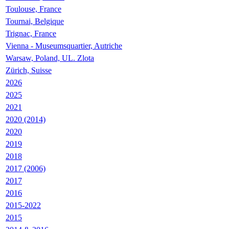
Toulouse, France
Tournai, Belgique
Trignac, France
Vienna - Museumsquartier, Autriche
Warsaw, Poland, UL. Zlota
Zürich, Suisse
2026
2025
2021
2020 (2014)
2020
2019
2018
2017 (2006)
2017
2016
2015-2022
2015