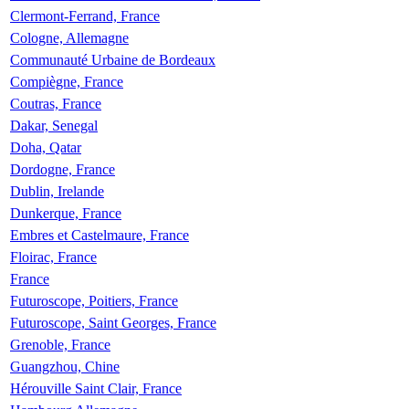
Clermont-Ferrand, France
Cologne, Allemagne
Communauté Urbaine de Bordeaux
Compiègne, France
Coutras, France
Dakar, Senegal
Doha, Qatar
Dordogne, France
Dublin, Irelande
Dunkerque, France
Embres et Castelmaure, France
Floirac, France
France
Futuroscope, Poitiers, France
Futuroscope, Saint Georges, France
Grenoble, France
Guangzhou, Chine
Hérouville Saint Clair, France