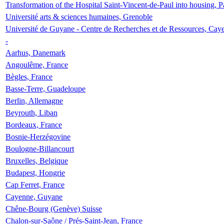
Transformation of the Hospital Saint-Vincent-de-Paul into housing, P
Université arts & sciences humaines, Grenoble
Université de Guyane - Centre de Recherches et de Ressources, Cay
-
Aarhus, Danemark
Angoulême, France
Bègles, France
Basse-Terre, Guadeloupe
Berlin, Allemagne
Beyrouth, Liban
Bordeaux, France
Bosnie-Herzégovine
Boulogne-Billancourt
Bruxelles, Belgique
Budapest, Hongrie
Cap Ferret, France
Cayenne, Guyane
Chêne-Bourg (Genève) Suisse
Chalon-sur-Saône / Prés-Saint-Jean, France