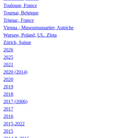
Toulouse, France
Tournai, Belgique
Trignac, France
Vienna - Museumsquartier, Autriche
Warsaw, Poland, UL. Zlota
Zürich, Suisse
2026
2025
2021
2020 (2014)
2020
2019
2018
2017 (2006)
2017
2016
2015-2022
2015