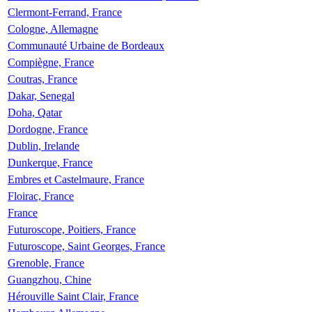
Clermont-Ferrand, France
Cologne, Allemagne
Communauté Urbaine de Bordeaux
Compiègne, France
Coutras, France
Dakar, Senegal
Doha, Qatar
Dordogne, France
Dublin, Irelande
Dunkerque, France
Embres et Castelmaure, France
Floirac, France
France
Futuroscope, Poitiers, France
Futuroscope, Saint Georges, France
Grenoble, France
Guangzhou, Chine
Hérouville Saint Clair, France