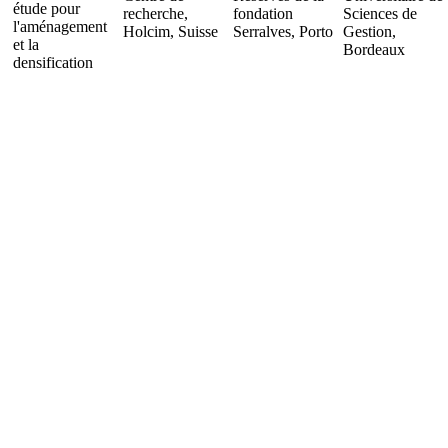
étude pour
recherche,
fondation
Sciences de
l'aménagement
Holcim, Suisse
Serralves, Porto
Gestion,
et la
Bordeaux
densification