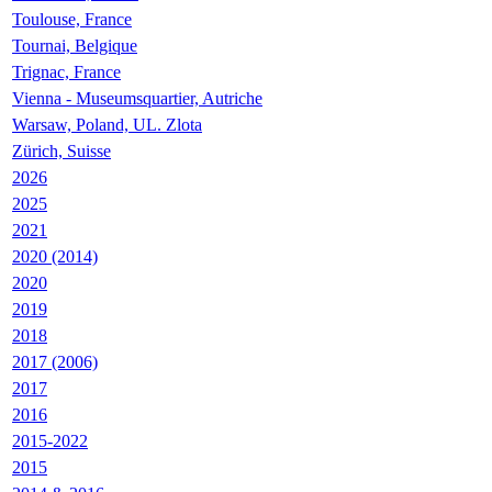
Toulouse, France
Tournai, Belgique
Trignac, France
Vienna - Museumsquartier, Autriche
Warsaw, Poland, UL. Zlota
Zürich, Suisse
2026
2025
2021
2020 (2014)
2020
2019
2018
2017 (2006)
2017
2016
2015-2022
2015