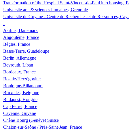
Transformation of the Hospital Saint-Vincent-de-Paul into housing, P
Université arts & sciences humaines, Grenoble
Université de Guyane - Centre de Recherches et de Ressources, Cay
-
Aarhus, Danemark
Angoulême, France
Bègles, France
Basse-Terre, Guadeloupe
Berlin, Allemagne
Beyrouth, Liban
Bordeaux, France
Bosnie-Herzégovine
Boulogne-Billancourt
Bruxelles, Belgique
Budapest, Hongrie
Cap Ferret, France
Cayenne, Guyane
Chêne-Bourg (Genève) Suisse
Chalon-sur-Saône / Prés-Saint-Jean, France