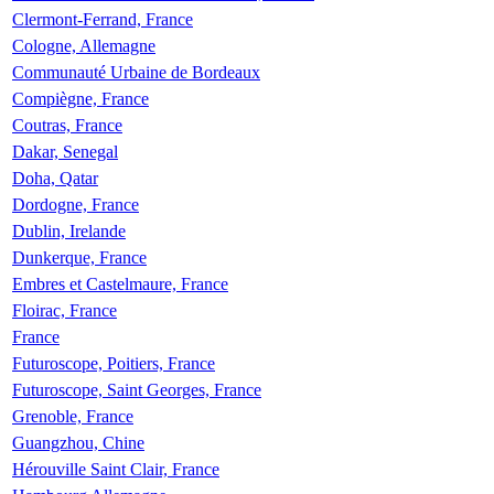
Clermont-Ferrand, France
Cologne, Allemagne
Communauté Urbaine de Bordeaux
Compiègne, France
Coutras, France
Dakar, Senegal
Doha, Qatar
Dordogne, France
Dublin, Irelande
Dunkerque, France
Embres et Castelmaure, France
Floirac, France
France
Futuroscope, Poitiers, France
Futuroscope, Saint Georges, France
Grenoble, France
Guangzhou, Chine
Hérouville Saint Clair, France