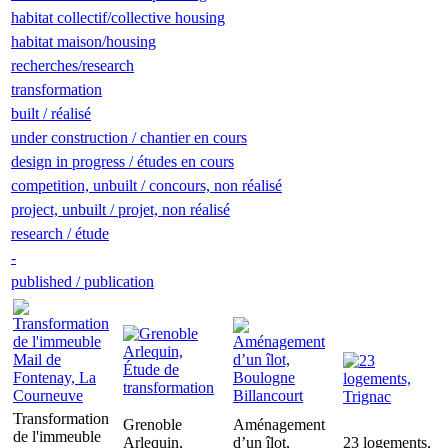
habitat collectif/collective housing
habitat maison/housing
recherches/research
transformation
built / réalisé
under construction / chantier en cours
design in progress / études en cours
competition, unbuilt / concours, non réalisé
project, unbuilt / projet, non réalisé
research / étude
-
published / publication
Transformation
Grenoble
Aménagement
de l'immeuble
Arlequin,
d’un îlot,
23 logements,