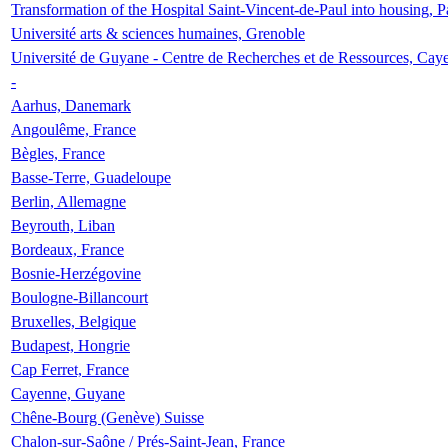
Transformation of the Hospital Saint-Vincent-de-Paul into housing, P
Université arts & sciences humaines, Grenoble
Université de Guyane - Centre de Recherches et de Ressources, Cay
-
Aarhus, Danemark
Angoulême, France
Bègles, France
Basse-Terre, Guadeloupe
Berlin, Allemagne
Beyrouth, Liban
Bordeaux, France
Bosnie-Herzégovine
Boulogne-Billancourt
Bruxelles, Belgique
Budapest, Hongrie
Cap Ferret, France
Cayenne, Guyane
Chêne-Bourg (Genève) Suisse
Chalon-sur-Saône / Prés-Saint-Jean, France