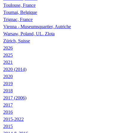
Toulouse, France
Tournai, Belgique
Trignac, France
Vienna - Museumsquartier, Autriche
Warsaw, Poland, UL. Zlota
Zürich, Suisse
2026
2025
2021
2020 (2014)
2020
2019
2018
2017 (2006)
2017
2016
2015-2022
2015