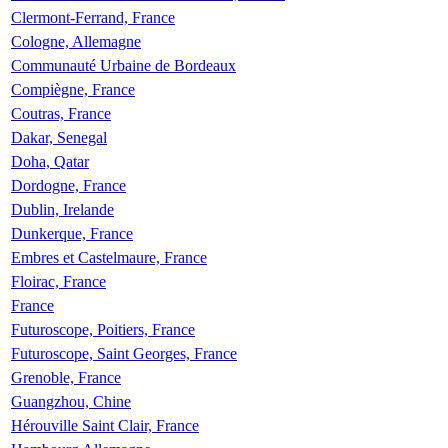
Clermont-Ferrand, France
Cologne, Allemagne
Communauté Urbaine de Bordeaux
Compiègne, France
Coutras, France
Dakar, Senegal
Doha, Qatar
Dordogne, France
Dublin, Irelande
Dunkerque, France
Embres et Castelmaure, France
Floirac, France
France
Futuroscope, Poitiers, France
Futuroscope, Saint Georges, France
Grenoble, France
Guangzhou, Chine
Hérouville Saint Clair, France