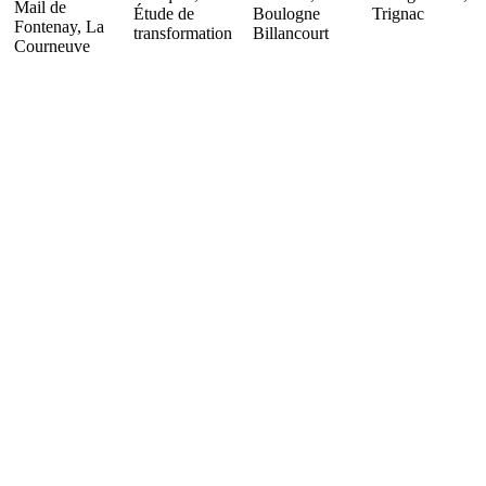
Mail de
Étude de
Boulogne
Trignac
Fontenay, La
transformation
Billancourt
Courneuve