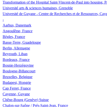
Transformation of the Hospital Saint-Vincent-de-Paul into housing, P
Université arts & sciences humaines, Grenoble
Université de Guyane - Centre de Recherches et de Ressources, Cay
-
Aarhus, Danemark
Angoulême, France
Bègles, France
Basse-Terre, Guadeloupe
Berlin, Allemagne
Beyrouth, Liban
Bordeaux, France
Bosnie-Herzégovine
Boulogne-Billancourt
Bruxelles, Belgique
Budapest, Hongrie
Cap Ferret, France
Cayenne, Guyane
Chêne-Bourg (Genève) Suisse
Chalon-sur-Saône / Prés-Saint-Jean, France