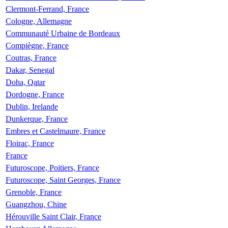
Clermont-Ferrand, France
Cologne, Allemagne
Communauté Urbaine de Bordeaux
Compiègne, France
Coutras, France
Dakar, Senegal
Doha, Qatar
Dordogne, France
Dublin, Irelande
Dunkerque, France
Embres et Castelmaure, France
Floirac, France
France
Futuroscope, Poitiers, France
Futuroscope, Saint Georges, France
Grenoble, France
Guangzhou, Chine
Hérouville Saint Clair, France