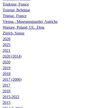
Toulouse, France
Tournai, Belgique
Trignac, France
Vienna - Museumsquartier, Autriche
Warsaw, Poland, UL. Zlota
Zürich, Suisse
2026
2025
2021
2020 (2014)
2020
2019
2018
2017 (2006)
2017
2016
2015-2022
2015