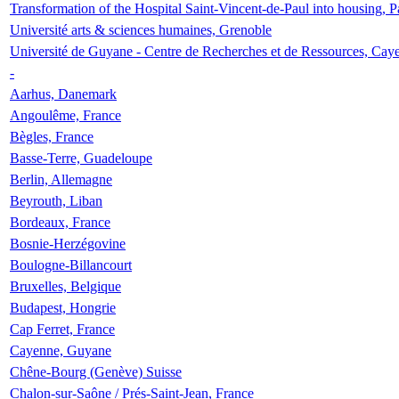
Transformation of the Hospital Saint-Vincent-de-Paul into housing, P
Université arts & sciences humaines, Grenoble
Université de Guyane - Centre de Recherches et de Ressources, Cay
-
Aarhus, Danemark
Angoulême, France
Bègles, France
Basse-Terre, Guadeloupe
Berlin, Allemagne
Beyrouth, Liban
Bordeaux, France
Bosnie-Herzégovine
Boulogne-Billancourt
Bruxelles, Belgique
Budapest, Hongrie
Cap Ferret, France
Cayenne, Guyane
Chêne-Bourg (Genève) Suisse
Chalon-sur-Saône / Prés-Saint-Jean, France