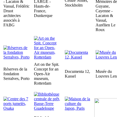
Centre Nobel,
- Lacaton &
LARGE -
Mémoires de
Stockholm
Vassal, Frédéric
Hauts-de-
Guyane,
Druot
France,
Cayenne -
architectes
Dunkerque
Lacaton &
associés à
Vassal,
FABG
Aurélien Le
Roux
Art on the Spit.
Réserves de la
Concept for an
Documenta 12,
Musée du
fondation
Open-Air
Kassel
Louvres Len
Serralves, Porto
museum,
Rotterdam