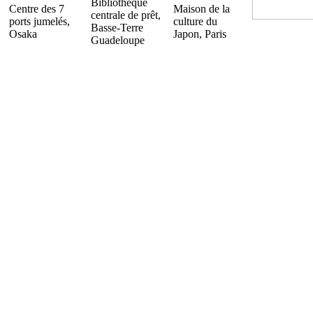
Bibliothèque
Centre des 7
Maison de la
centrale de prêt,
ports jumelés,
culture du
Basse-Terre
Osaka
Japon, Paris
Guadeloupe