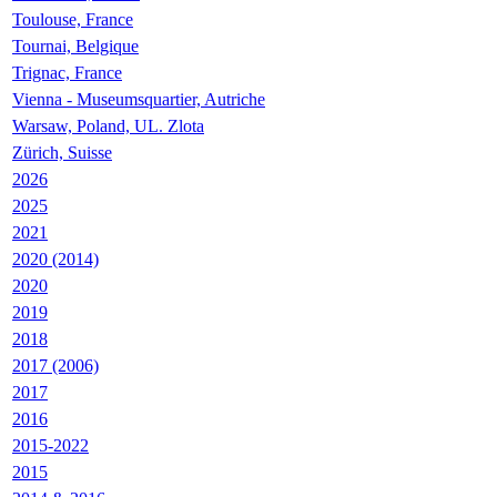
Toulouse, France
Tournai, Belgique
Trignac, France
Vienna - Museumsquartier, Autriche
Warsaw, Poland, UL. Zlota
Zürich, Suisse
2026
2025
2021
2020 (2014)
2020
2019
2018
2017 (2006)
2017
2016
2015-2022
2015