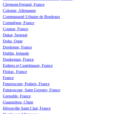
Clermont-Ferrand, France
Cologne, Allemagne
Communauté Urbaine de Bordeaux
Compiègne, France
Coutras, France
Dakar, Senegal
Doha, Qatar
Dordogne, France
Dublin, Irelande
Dunkerque, France
Embres et Castelmaure, France
Floirac, France
France
Futuroscope, Poitiers, France
Futuroscope, Saint Georges, France
Grenoble, France
Guangzhou, Chine
Hérouville Saint Clair, France