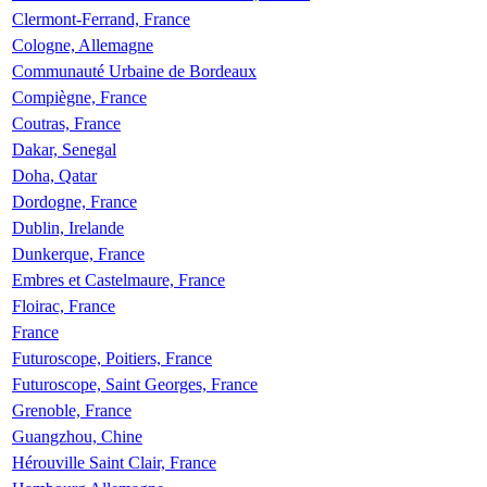
Clermont-Ferrand, France
Cologne, Allemagne
Communauté Urbaine de Bordeaux
Compiègne, France
Coutras, France
Dakar, Senegal
Doha, Qatar
Dordogne, France
Dublin, Irelande
Dunkerque, France
Embres et Castelmaure, France
Floirac, France
France
Futuroscope, Poitiers, France
Futuroscope, Saint Georges, France
Grenoble, France
Guangzhou, Chine
Hérouville Saint Clair, France