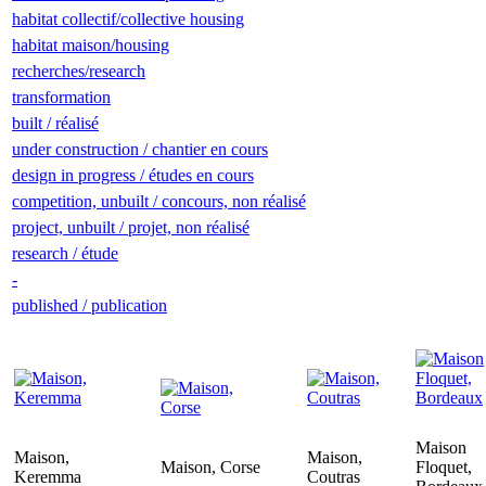
habitat collectif/collective housing
habitat maison/housing
recherches/research
transformation
built / réalisé
under construction / chantier en cours
design in progress / études en cours
competition, unbuilt / concours, non réalisé
project, unbuilt / projet, non réalisé
research / étude
-
published / publication
Maison
Maison,
Maison,
Maison, Corse
Floquet,
Keremma
Coutras