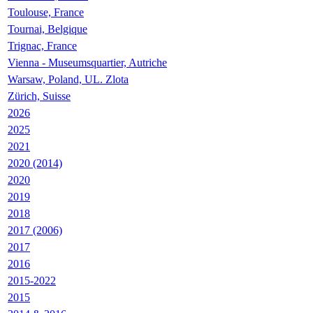
Toulouse, France
Tournai, Belgique
Trignac, France
Vienna - Museumsquartier, Autriche
Warsaw, Poland, UL. Zlota
Zürich, Suisse
2026
2025
2021
2020 (2014)
2020
2019
2018
2017 (2006)
2017
2016
2015-2022
2015