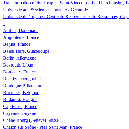
Transformation of the Hospital Saint-Vincent-de-Paul into housing, P
Université arts & sciences humaines, Grenoble
Université de Guyane - Centre de Recherches et de Ressources, Cay
-
Aarhus, Danemark
Angoulême, France
Bègles, France
Basse-Terre, Guadeloupe
Berlin, Allemagne
Beyrouth, Liban
Bordeaux, France
Bosnie-Herzégovine
Boulogne-Billancourt
Bruxelles, Belgique
Budapest, Hongrie
Cap Ferret, France
Cayenne, Guyane
Chêne-Bourg (Genève) Suisse
Chalon-sur-Saône / Prés-Saint-Jean, France