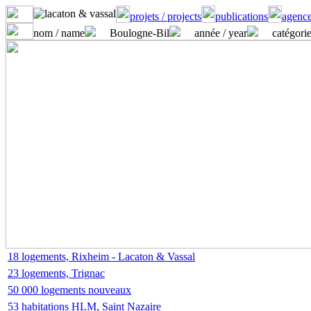
projets / projects
publications
agence
nom / name
Boulogne-Bil
année / year
catégorie
18 logements, Rixheim - Lacaton & Vassal
23 logements, Trignac
50 000 logements nouveaux
53 habitations HLM, Saint Nazaire