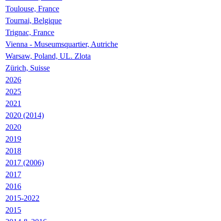
Toulouse, France
Tournai, Belgique
Trignac, France
Vienna - Museumsquartier, Autriche
Warsaw, Poland, UL. Zlota
Zürich, Suisse
2026
2025
2021
2020 (2014)
2020
2019
2018
2017 (2006)
2017
2016
2015-2022
2015