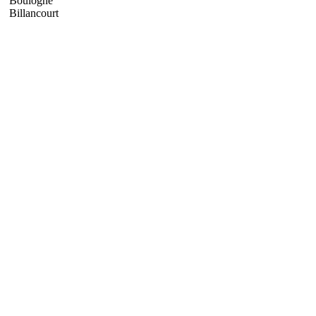
Boulogne
Billancourt