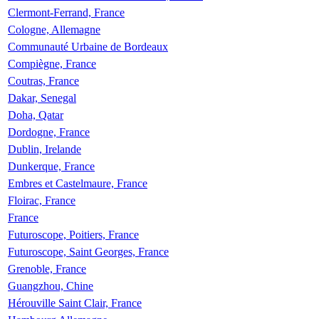
Clermont-Ferrand, France
Cologne, Allemagne
Communauté Urbaine de Bordeaux
Compiègne, France
Coutras, France
Dakar, Senegal
Doha, Qatar
Dordogne, France
Dublin, Irelande
Dunkerque, France
Embres et Castelmaure, France
Floirac, France
France
Futuroscope, Poitiers, France
Futuroscope, Saint Georges, France
Grenoble, France
Guangzhou, Chine
Hérouville Saint Clair, France