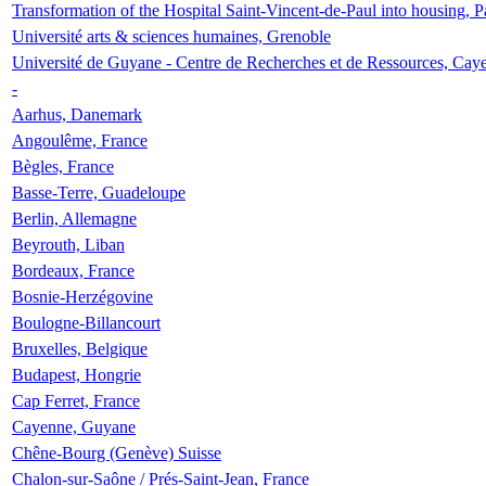
Transformation of the Hospital Saint-Vincent-de-Paul into housing, P
Université arts & sciences humaines, Grenoble
Université de Guyane - Centre de Recherches et de Ressources, Cay
-
Aarhus, Danemark
Angoulême, France
Bègles, France
Basse-Terre, Guadeloupe
Berlin, Allemagne
Beyrouth, Liban
Bordeaux, France
Bosnie-Herzégovine
Boulogne-Billancourt
Bruxelles, Belgique
Budapest, Hongrie
Cap Ferret, France
Cayenne, Guyane
Chêne-Bourg (Genève) Suisse
Chalon-sur-Saône / Prés-Saint-Jean, France