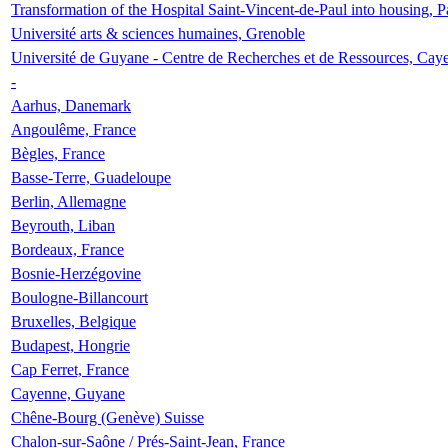
Transformation of the Hospital Saint-Vincent-de-Paul into housing, P
Université arts & sciences humaines, Grenoble
Université de Guyane - Centre de Recherches et de Ressources, Cay
-
Aarhus, Danemark
Angoulême, France
Bègles, France
Basse-Terre, Guadeloupe
Berlin, Allemagne
Beyrouth, Liban
Bordeaux, France
Bosnie-Herzégovine
Boulogne-Billancourt
Bruxelles, Belgique
Budapest, Hongrie
Cap Ferret, France
Cayenne, Guyane
Chêne-Bourg (Genève) Suisse
Chalon-sur-Saône / Prés-Saint-Jean, France