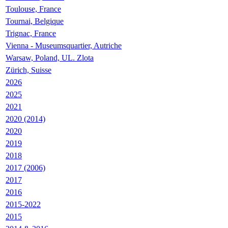
Toulouse, France
Tournai, Belgique
Trignac, France
Vienna - Museumsquartier, Autriche
Warsaw, Poland, UL. Zlota
Zürich, Suisse
2026
2025
2021
2020 (2014)
2020
2019
2018
2017 (2006)
2017
2016
2015-2022
2015