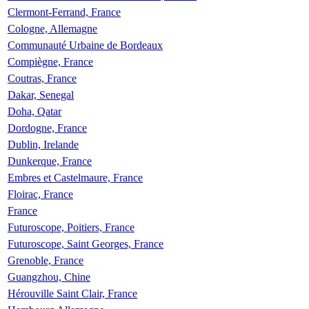
Clermont-Ferrand, France
Cologne, Allemagne
Communauté Urbaine de Bordeaux
Compiègne, France
Coutras, France
Dakar, Senegal
Doha, Qatar
Dordogne, France
Dublin, Irelande
Dunkerque, France
Embres et Castelmaure, France
Floirac, France
France
Futuroscope, Poitiers, France
Futuroscope, Saint Georges, France
Grenoble, France
Guangzhou, Chine
Hérouville Saint Clair, France