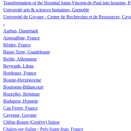
Transformation of the Hospital Saint-Vincent-de-Paul into housing, P
Université arts & sciences humaines, Grenoble
Université de Guyane - Centre de Recherches et de Ressources, Cay
-
Aarhus, Danemark
Angoulême, France
Bègles, France
Basse-Terre, Guadeloupe
Berlin, Allemagne
Beyrouth, Liban
Bordeaux, France
Bosnie-Herzégovine
Boulogne-Billancourt
Bruxelles, Belgique
Budapest, Hongrie
Cap Ferret, France
Cayenne, Guyane
Chêne-Bourg (Genève) Suisse
Chalon-sur-Saône / Prés-Saint-Jean, France