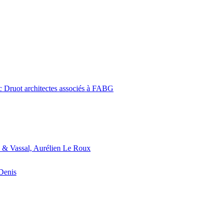
c Druot architectes associés à FABG
 & Vassal, Aurélien Le Roux
-Denis