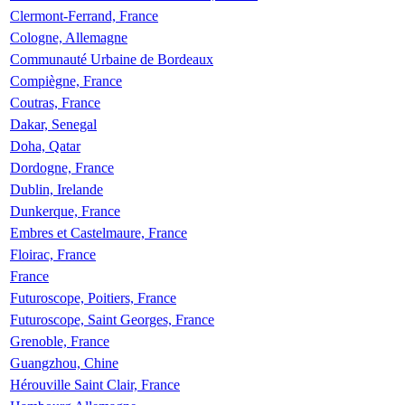
Clermont-Ferrand, France
Cologne, Allemagne
Communauté Urbaine de Bordeaux
Compiègne, France
Coutras, France
Dakar, Senegal
Doha, Qatar
Dordogne, France
Dublin, Irelande
Dunkerque, France
Embres et Castelmaure, France
Floirac, France
France
Futuroscope, Poitiers, France
Futuroscope, Saint Georges, France
Grenoble, France
Guangzhou, Chine
Hérouville Saint Clair, France