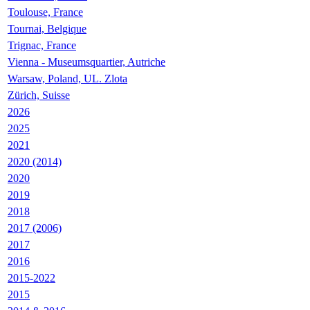
Toulouse, France
Tournai, Belgique
Trignac, France
Vienna - Museumsquartier, Autriche
Warsaw, Poland, UL. Zlota
Zürich, Suisse
2026
2025
2021
2020 (2014)
2020
2019
2018
2017 (2006)
2017
2016
2015-2022
2015