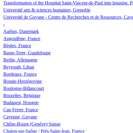
Transformation of the Hospital Saint-Vincent-de-Paul into housing, P
Université arts & sciences humaines, Grenoble
Université de Guyane - Centre de Recherches et de Ressources, Cay
-
Aarhus, Danemark
Angoulême, France
Bègles, France
Basse-Terre, Guadeloupe
Berlin, Allemagne
Beyrouth, Liban
Bordeaux, France
Bosnie-Herzégovine
Boulogne-Billancourt
Bruxelles, Belgique
Budapest, Hongrie
Cap Ferret, France
Cayenne, Guyane
Chêne-Bourg (Genève) Suisse
Chalon-sur-Saône / Prés-Saint-Jean, France