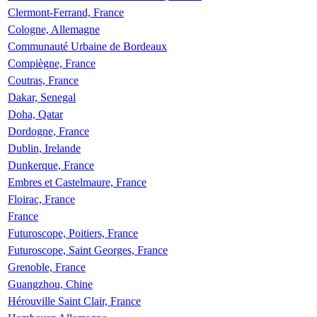
Clermont-Ferrand, France
Cologne, Allemagne
Communauté Urbaine de Bordeaux
Compiègne, France
Coutras, France
Dakar, Senegal
Doha, Qatar
Dordogne, France
Dublin, Irelande
Dunkerque, France
Embres et Castelmaure, France
Floirac, France
France
Futuroscope, Poitiers, France
Futuroscope, Saint Georges, France
Grenoble, France
Guangzhou, Chine
Hérouville Saint Clair, France