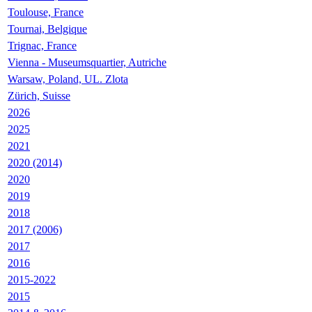
Toulouse, France
Tournai, Belgique
Trignac, France
Vienna - Museumsquartier, Autriche
Warsaw, Poland, UL. Zlota
Zürich, Suisse
2026
2025
2021
2020 (2014)
2020
2019
2018
2017 (2006)
2017
2016
2015-2022
2015