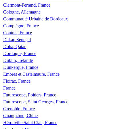
Clermont-Ferrand, France
Cologne, Allemagne
Communauté Urbaine de Bordeaux
Compiègne, France
Coutras, France
Dakar, Senegal
Doha, Qatar
Dordogne, France
Dublin, Irelande
Dunkerque, France
Embres et Castelmaure, France
Floirac, France
France
Futuroscope, Poitiers, France
Futuroscope, Saint Georges, France
Grenoble, France
Guangzhou, Chine
Hérouville Saint Clair, France