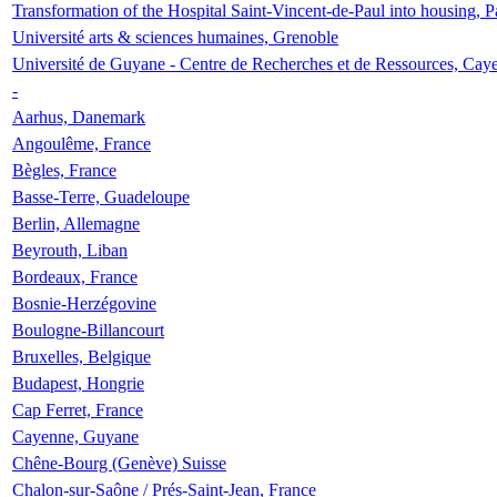
Transformation of the Hospital Saint-Vincent-de-Paul into housing, P
Université arts & sciences humaines, Grenoble
Université de Guyane - Centre de Recherches et de Ressources, Cay
-
Aarhus, Danemark
Angoulême, France
Bègles, France
Basse-Terre, Guadeloupe
Berlin, Allemagne
Beyrouth, Liban
Bordeaux, France
Bosnie-Herzégovine
Boulogne-Billancourt
Bruxelles, Belgique
Budapest, Hongrie
Cap Ferret, France
Cayenne, Guyane
Chêne-Bourg (Genève) Suisse
Chalon-sur-Saône / Prés-Saint-Jean, France