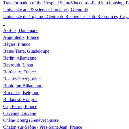
Transformation of the Hospital Saint-Vincent-de-Paul into housing, P
Université arts & sciences humaines, Grenoble
Université de Guyane - Centre de Recherches et de Ressources, Cay
-
Aarhus, Danemark
Angoulême, France
Bègles, France
Basse-Terre, Guadeloupe
Berlin, Allemagne
Beyrouth, Liban
Bordeaux, France
Bosnie-Herzégovine
Boulogne-Billancourt
Bruxelles, Belgique
Budapest, Hongrie
Cap Ferret, France
Cayenne, Guyane
Chêne-Bourg (Genève) Suisse
Chalon-sur-Saône / Prés-Saint-Jean, France