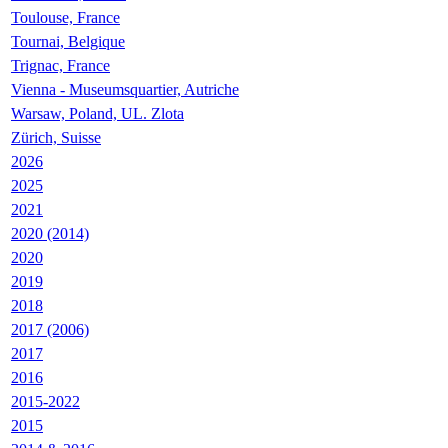
Toulouse, France
Tournai, Belgique
Trignac, France
Vienna - Museumsquartier, Autriche
Warsaw, Poland, UL. Zlota
Zürich, Suisse
2026
2025
2021
2020 (2014)
2020
2019
2018
2017 (2006)
2017
2016
2015-2022
2015