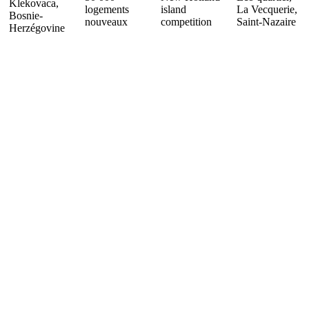
Klekovaca,
logements
island
La Vecquerie,
Bosnie-
nouveaux
competition
Saint-Nazaire
Herzégovine