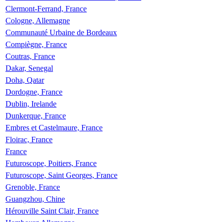
Clermont-Ferrand, France
Cologne, Allemagne
Communauté Urbaine de Bordeaux
Compiègne, France
Coutras, France
Dakar, Senegal
Doha, Qatar
Dordogne, France
Dublin, Irelande
Dunkerque, France
Embres et Castelmaure, France
Floirac, France
France
Futuroscope, Poitiers, France
Futuroscope, Saint Georges, France
Grenoble, France
Guangzhou, Chine
Hérouville Saint Clair, France