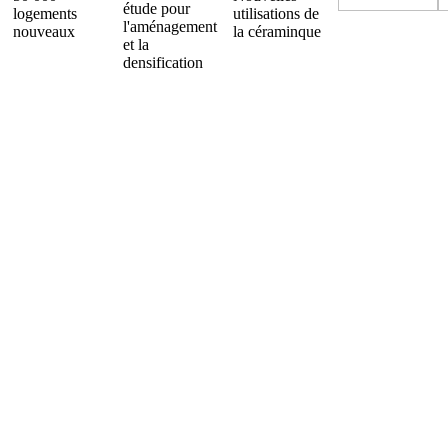
étude pour
logements
utilisations de
l'aménagement
nouveaux
la céraminque
et la
densification