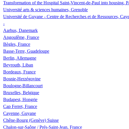
Transformation of the Hospital Saint-Vincent-de-Paul into housing, P
Université arts & sciences humaines, Grenoble
Université de Guyane - Centre de Recherches et de Ressources, Cay
-
Aarhus, Danemark
Angoulême, France
Bègles, France
Basse-Terre, Guadeloupe
Berlin, Allemagne
Beyrouth, Liban
Bordeaux, France
Bosnie-Herzégovine
Boulogne-Billancourt
Bruxelles, Belgique
Budapest, Hongrie
Cap Ferret, France
Cayenne, Guyane
Chêne-Bourg (Genève) Suisse
Chalon-sur-Saône / Prés-Saint-Jean, France