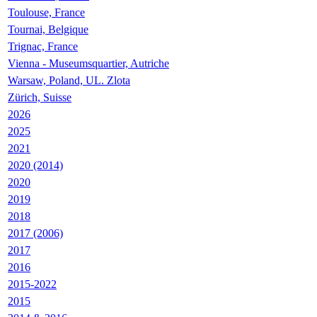
Toulouse, France
Tournai, Belgique
Trignac, France
Vienna - Museumsquartier, Autriche
Warsaw, Poland, UL. Zlota
Zürich, Suisse
2026
2025
2021
2020 (2014)
2020
2019
2018
2017 (2006)
2017
2016
2015-2022
2015