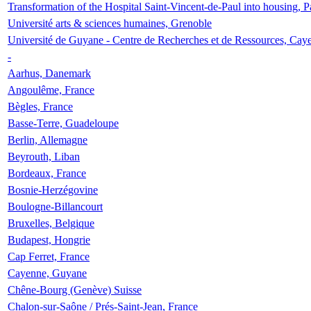
Transformation of the Hospital Saint-Vincent-de-Paul into housing, P
Université arts & sciences humaines, Grenoble
Université de Guyane - Centre de Recherches et de Ressources, Cay
-
Aarhus, Danemark
Angoulême, France
Bègles, France
Basse-Terre, Guadeloupe
Berlin, Allemagne
Beyrouth, Liban
Bordeaux, France
Bosnie-Herzégovine
Boulogne-Billancourt
Bruxelles, Belgique
Budapest, Hongrie
Cap Ferret, France
Cayenne, Guyane
Chêne-Bourg (Genève) Suisse
Chalon-sur-Saône / Prés-Saint-Jean, France