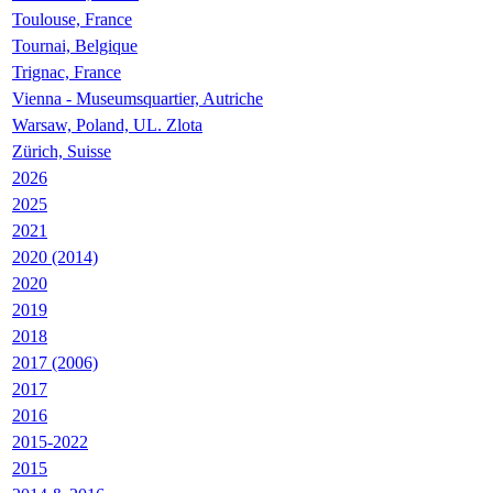
Toulouse, France
Tournai, Belgique
Trignac, France
Vienna - Museumsquartier, Autriche
Warsaw, Poland, UL. Zlota
Zürich, Suisse
2026
2025
2021
2020 (2014)
2020
2019
2018
2017 (2006)
2017
2016
2015-2022
2015