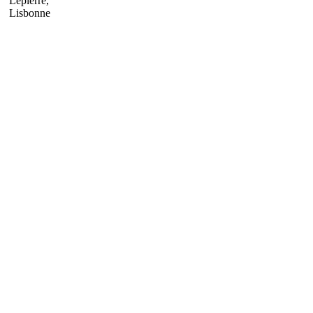
Lepierre,
Lisbonne