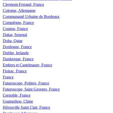
Clermont-Ferrand, France
Cologne, Allemagne
Communauté Urbaine de Bordeaux
Compiègne, France
Coutras, France
Dakar, Senegal
Doha, Qatar
Dordogne, France
Dublin, Irelande
Dunkerque, France
Embres et Castelmaure, France
Floirac, France
France
Futuroscope, Poitiers, France
Futuroscope, Saint Georges, France
Grenoble, France
Guangzhou, Chine
Hérouville Saint Clair, France