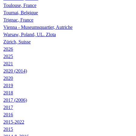
Toulouse, France
Tournai, Belgique
Trignac, France
Vienna - Museumsquartier, Autriche
Warsaw, Poland, UL. Zlota
Zürich, Suisse
2026
2025
2021
2020 (2014)
2020
2019
2018
2017 (2006)
2017
2016
2015-2022
2015