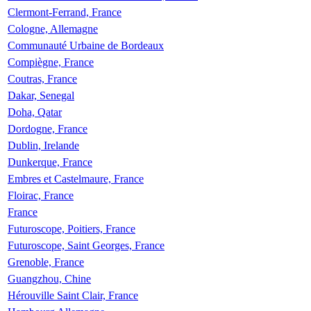
Clermont-Ferrand, France
Cologne, Allemagne
Communauté Urbaine de Bordeaux
Compiègne, France
Coutras, France
Dakar, Senegal
Doha, Qatar
Dordogne, France
Dublin, Irelande
Dunkerque, France
Embres et Castelmaure, France
Floirac, France
France
Futuroscope, Poitiers, France
Futuroscope, Saint Georges, France
Grenoble, France
Guangzhou, Chine
Hérouville Saint Clair, France