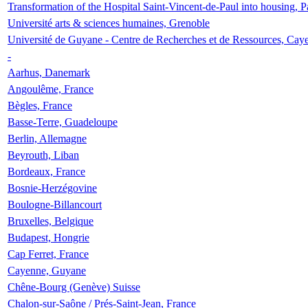
Transformation of the Hospital Saint-Vincent-de-Paul into housing, P
Université arts & sciences humaines, Grenoble
Université de Guyane - Centre de Recherches et de Ressources, Cay
-
Aarhus, Danemark
Angoulême, France
Bègles, France
Basse-Terre, Guadeloupe
Berlin, Allemagne
Beyrouth, Liban
Bordeaux, France
Bosnie-Herzégovine
Boulogne-Billancourt
Bruxelles, Belgique
Budapest, Hongrie
Cap Ferret, France
Cayenne, Guyane
Chêne-Bourg (Genève) Suisse
Chalon-sur-Saône / Prés-Saint-Jean, France