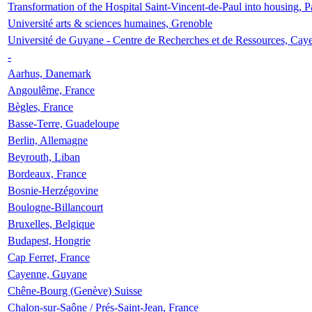
Transformation of the Hospital Saint-Vincent-de-Paul into housing, P
Université arts & sciences humaines, Grenoble
Université de Guyane - Centre de Recherches et de Ressources, Cay
-
Aarhus, Danemark
Angoulême, France
Bègles, France
Basse-Terre, Guadeloupe
Berlin, Allemagne
Beyrouth, Liban
Bordeaux, France
Bosnie-Herzégovine
Boulogne-Billancourt
Bruxelles, Belgique
Budapest, Hongrie
Cap Ferret, France
Cayenne, Guyane
Chêne-Bourg (Genève) Suisse
Chalon-sur-Saône / Prés-Saint-Jean, France