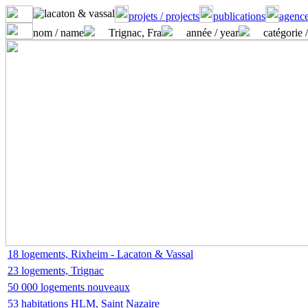
projets / projects
publications
agence
nom / name
Trignac, Fra
année / year
catégorie 
18 logements, Rixheim - Lacaton & Vassal
23 logements, Trignac
50 000 logements nouveaux
53 habitations HLM, Saint Nazaire