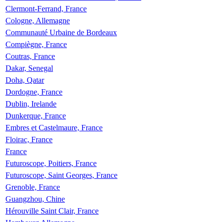
Clermont-Ferrand, France
Cologne, Allemagne
Communauté Urbaine de Bordeaux
Compiègne, France
Coutras, France
Dakar, Senegal
Doha, Qatar
Dordogne, France
Dublin, Irelande
Dunkerque, France
Embres et Castelmaure, France
Floirac, France
France
Futuroscope, Poitiers, France
Futuroscope, Saint Georges, France
Grenoble, France
Guangzhou, Chine
Hérouville Saint Clair, France