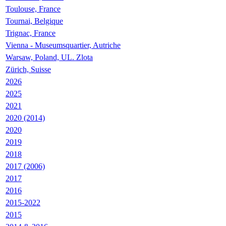
Toulouse, France
Tournai, Belgique
Trignac, France
Vienna - Museumsquartier, Autriche
Warsaw, Poland, UL. Zlota
Zürich, Suisse
2026
2025
2021
2020 (2014)
2020
2019
2018
2017 (2006)
2017
2016
2015-2022
2015