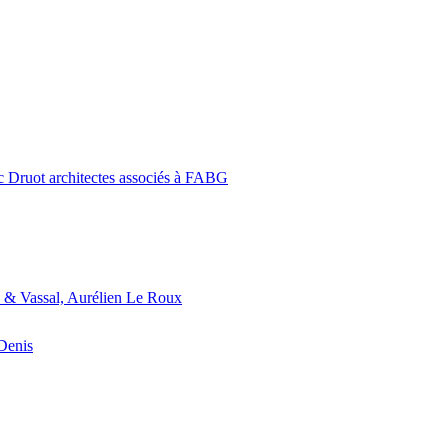
c Druot architectes associés à FABG
 & Vassal, Aurélien Le Roux
-Denis