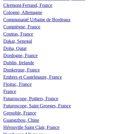
Clermont-Ferrand, France
Cologne, Allemagne
Communauté Urbaine de Bordeaux
Compiègne, France
Coutras, France
Dakar, Senegal
Doha, Qatar
Dordogne, France
Dublin, Irelande
Dunkerque, France
Embres et Castelmaure, France
Floirac, France
France
Futuroscope, Poitiers, France
Futuroscope, Saint Georges, France
Grenoble, France
Guangzhou, Chine
Hérouville Saint Clair, France