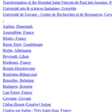
Transformation of the Hospital Saint-Vincent-de-Paul into housing, P
Université arts & sciences humaines, Grenoble
Université de Guyane - Centre de Recherches et de Ressources, Cay
-
Aarhus, Danemark
Angoulême, France
Bègles, France
Basse-Terre, Guadeloupe
Berlin, Allemagne
Beyrouth, Liban
Bordeaux, France
Bosnie-Herzégovine
Boulogne-Billancourt
Bruxelles, Belgique
Budapest, Hongrie
Cap Ferret, France
Cayenne, Guyane
Chêne-Bourg (Genève) Suisse
Chalon-sur-Saône / Prés-Saint-Jean, France