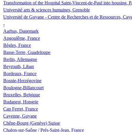
Transformation of the Hospital Saint-Vincent-de-Paul into housing, P
Université arts & sciences humaines, Grenoble
Université de Guyane - Centre de Recherches et de Ressources, Cay
-
Aarhus, Danemark
Angoulême, France
Bègles, France
Basse-Terre, Guadeloupe
Berlin, Allemagne
Beyrouth, Liban
Bordeaux, France
Bosnie-Herzégovine
Boulogne-Billancourt
Bruxelles, Belgique
Budapest, Hongrie
Cap Ferret, France
Cayenne, Guyane
Chêne-Bourg (Genève) Suisse
Chalon-sur-Saône / Prés-Saint-Jean, France