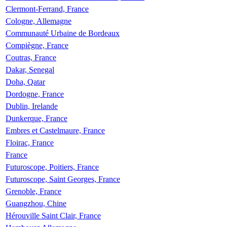
Clermont-Ferrand, France
Cologne, Allemagne
Communauté Urbaine de Bordeaux
Compiègne, France
Coutras, France
Dakar, Senegal
Doha, Qatar
Dordogne, France
Dublin, Irelande
Dunkerque, France
Embres et Castelmaure, France
Floirac, France
France
Futuroscope, Poitiers, France
Futuroscope, Saint Georges, France
Grenoble, France
Guangzhou, Chine
Hérouville Saint Clair, France