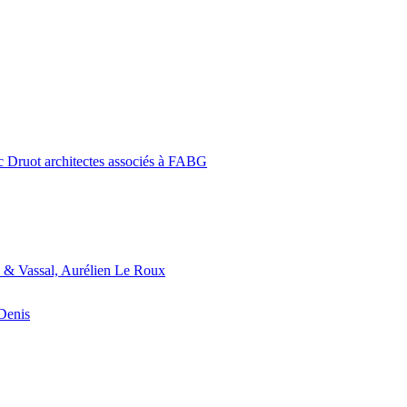
c Druot architectes associés à FABG
 & Vassal, Aurélien Le Roux
-Denis