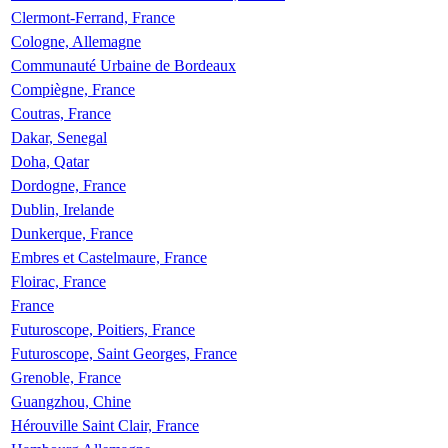
Clermont-Ferrand, France
Cologne, Allemagne
Communauté Urbaine de Bordeaux
Compiègne, France
Coutras, France
Dakar, Senegal
Doha, Qatar
Dordogne, France
Dublin, Irelande
Dunkerque, France
Embres et Castelmaure, France
Floirac, France
France
Futuroscope, Poitiers, France
Futuroscope, Saint Georges, France
Grenoble, France
Guangzhou, Chine
Hérouville Saint Clair, France