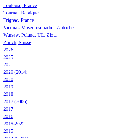
Toulouse, France
Tournai, Belgique
Trignac, France
Vienna - Museumsquartier, Autriche
Warsaw, Poland, UL. Zlota
Zürich, Suisse
2026
2025
2021
2020 (2014)
2020
2019
2018
2017 (2006)
2017
2016
2015-2022
2015