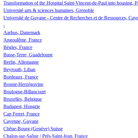
Transformation of the Hospital Saint-Vincent-de-Paul into housing, P
Université arts & sciences humaines, Grenoble
Université de Guyane - Centre de Recherches et de Ressources, Cay
-
Aarhus, Danemark
Angoulême, France
Bègles, France
Basse-Terre, Guadeloupe
Berlin, Allemagne
Beyrouth, Liban
Bordeaux, France
Bosnie-Herzégovine
Boulogne-Billancourt
Bruxelles, Belgique
Budapest, Hongrie
Cap Ferret, France
Cayenne, Guyane
Chêne-Bourg (Genève) Suisse
Chalon-sur-Saône / Prés-Saint-Jean, France