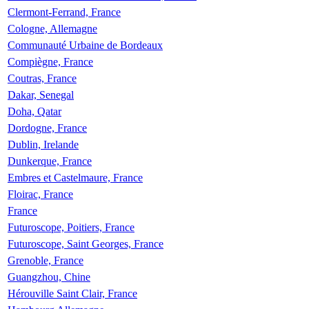
Clermont-Ferrand, France
Cologne, Allemagne
Communauté Urbaine de Bordeaux
Compiègne, France
Coutras, France
Dakar, Senegal
Doha, Qatar
Dordogne, France
Dublin, Irelande
Dunkerque, France
Embres et Castelmaure, France
Floirac, France
France
Futuroscope, Poitiers, France
Futuroscope, Saint Georges, France
Grenoble, France
Guangzhou, Chine
Hérouville Saint Clair, France