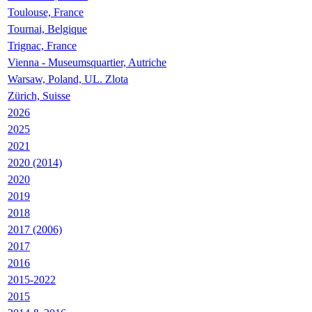
Toulouse, France
Tournai, Belgique
Trignac, France
Vienna - Museumsquartier, Autriche
Warsaw, Poland, UL. Zlota
Zürich, Suisse
2026
2025
2021
2020 (2014)
2020
2019
2018
2017 (2006)
2017
2016
2015-2022
2015