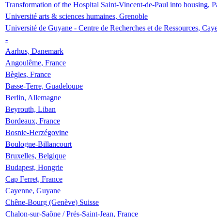
Transformation of the Hospital Saint-Vincent-de-Paul into housing, P
Université arts & sciences humaines, Grenoble
Université de Guyane - Centre de Recherches et de Ressources, Cay
-
Aarhus, Danemark
Angoulême, France
Bègles, France
Basse-Terre, Guadeloupe
Berlin, Allemagne
Beyrouth, Liban
Bordeaux, France
Bosnie-Herzégovine
Boulogne-Billancourt
Bruxelles, Belgique
Budapest, Hongrie
Cap Ferret, France
Cayenne, Guyane
Chêne-Bourg (Genève) Suisse
Chalon-sur-Saône / Prés-Saint-Jean, France